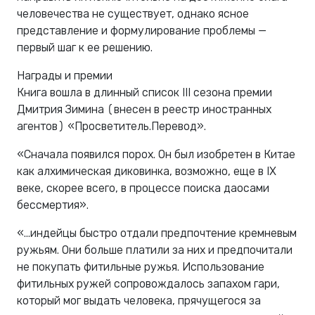
человечества не существует, однако ясное
представление и формулирование проблемы —
первый шаг к ее решению.
Награды и премии
Книга вошла в длинный список III сезона премии
Дмитрия Зимина (внесен в реестр иностранных
агентов) «Просветитель.Перевод».
«Сначала появился порох. Он был изобретен в Китае
как алхимическая диковинка, возможно, еще в IX
веке, скорее всего, в процессе поиска даосами
бессмертия».
«...индейцы быстро отдали предпочтение кремневым
ружьям. Они больше платили за них и предпочитали
не покупать фитильные ружья. Использование
фитильных ружей сопровождалось запахом гари,
который мог выдать человека, прячущегося за