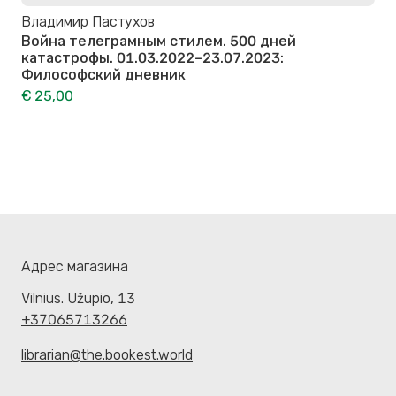
Владимир Пастухов
Война телеграмным стилем. 500 дней
катастрофы. 01.03.2022–23.07.2023:
Философский дневник
€ 25,00
Адрес магазина
Vilnius. Užupio, 13
+37065713266
librarian@the.bookest.world