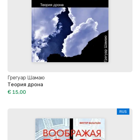
Грегуар Шамаю
Теория дрона
€ 15,00
RUS