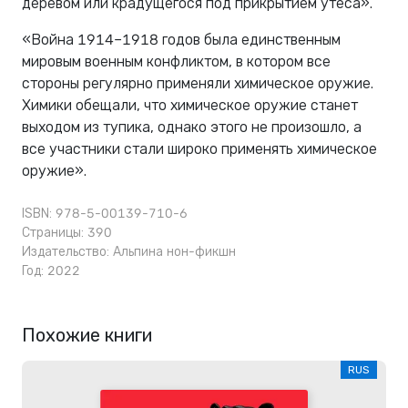
деревом или крадущегося под прикрытием утеса».
«Война 1914–1918 годов была единственным
мировым военным конфликтом, в котором все
стороны регулярно применяли химическое оружие.
Химики обещали, что химическое оружие станет
выходом из тупика, однако этого не произошло, а
все участники стали широко применять химическое
оружие».
ISBN: 978-5-00139-710-6
Страницы: 390
Издательство:
Альпина нон-фикшн
Год: 2022
Похожие книги
RUS