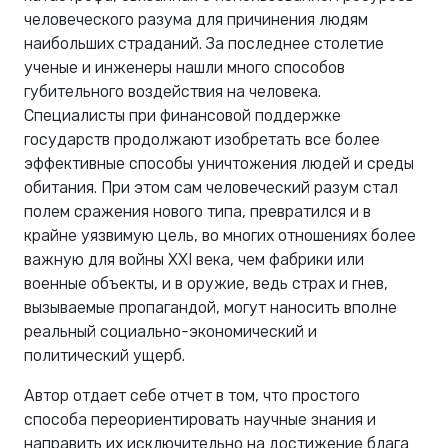
человеческого разума для причинения людям
наибольших страданий. За последнее столетие
ученые и инженеры нашли много способов
губительного воздействия на человека.
Специалисты при финансовой поддержке
государств продолжают изобретать все более
эффективные способы уничтожения людей и среды
обитания. При этом сам человеческий разум стал
полем сражения нового типа, превратился и в
крайне уязвимую цель, во многих отношениях более
важную для войны XXI века, чем фабрики или
военные объекты, и в оружие, ведь страх и гнев,
вызываемые пропагандой, могут наносить вполне
реальный социально-экономический и
политический ущерб.
Автор отдает себе отчет в том, что простого
способа переориентировать научные знания и
направить их исключительно на достижение блага