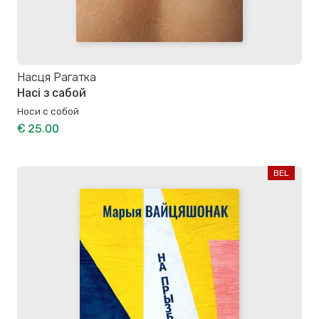
Насця Рагатка
Насі з сабой
Носи с собой
€ 25.00
BEL