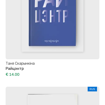
Таня Скарынкіна
Райцэнтр
€ 14.00
RUS