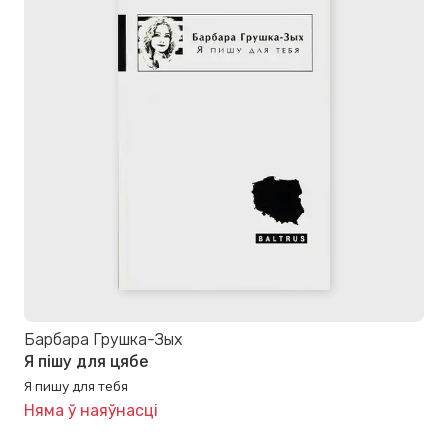
Барбара Грушка-Зых
Я пішу для цябе
Я пишу для тебя
Няма ў наяўнасці