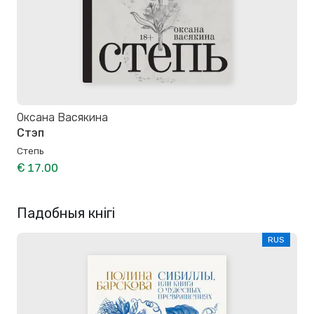
Оксана Васякина
Стэп
Степь
€ 17.00
Падобныя кнігі
RUS