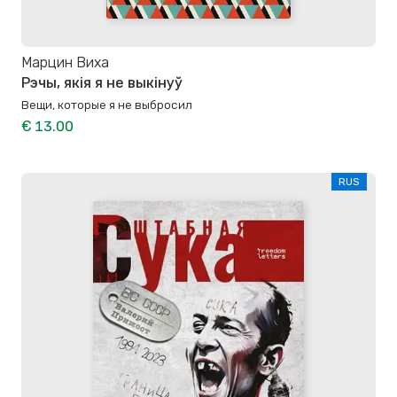
Марцин Виха
Рэчы, якія я не выкінуў
Вещи, которые я не выбросил
€ 13.00
RUS