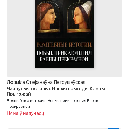
Людміла Стэфанаўна Петрушэўская
Чароўныя гісторыі. Новыя прыгоды Алены
Прыгожай
Волшебные истории. Новые приключения Елены
Прекрасной
Няма ў наяўнасці