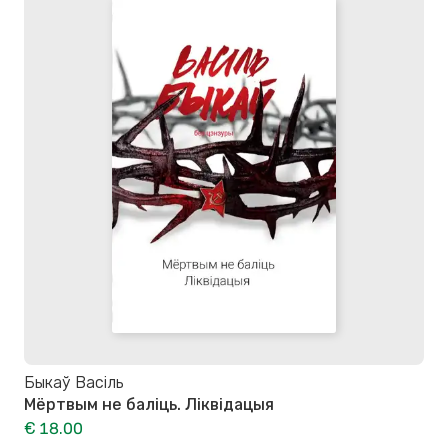
Быкаў Васіль
Мёртвым не баліць. Ліквідацыя
€ 18.00