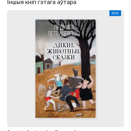
Іншыя кнігі гэтага аўтара
RUS