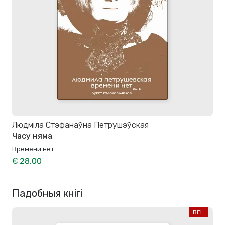
Людміла Стэфанаўна Петрушэўская
Часу няма
Времени нет
€ 28.00
Падобныя кнігі
BEL