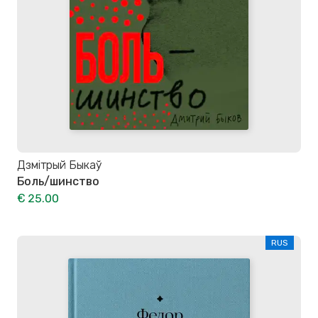
Дзмітрый Быкаў
Боль/шинство
€ 25.00
RUS