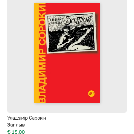
Уладзімір Сарокін
Заплыв
€ 15.00