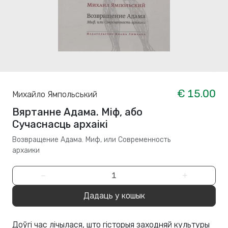
€ 15.00
Михайло Ямпольський
Вяртанне Адама. Міф, або
Сучаснасць архаікі
Возвращение Адама. Миф, или Современность
архаики
−
+
Дадаць у кошык
Доўгі час лічылася, што гісторыя заходняй культуры