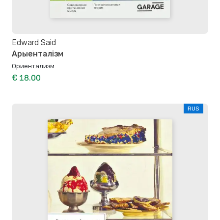
Edward Said
Арыенталізм
Ориентализм
€ 18.00
RUS