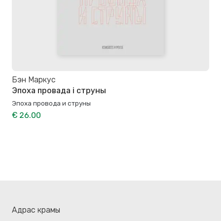
Бэн Маркус
Эпоха провада і струны
Эпоха провода и струны
€ 26.00
Адрас крамы