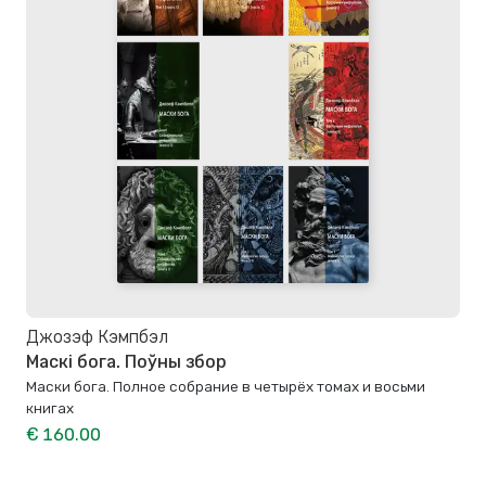
Джозэф Кэмпбэл
Маскі бога. Поўны збор
Маски бога. Полное собрание в четырёх томах и восьми
книгах
€ 160.00