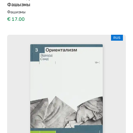
Фашызмы
Фашизмы
€ 17.00
RUS