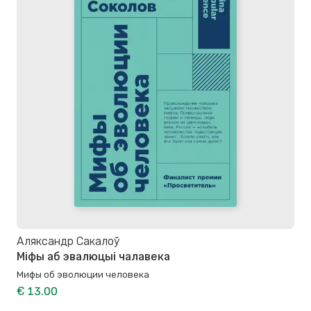
Аляксандр Сакалоў
Міфы аб эвалюцыі чалавека
Мифы об эволюции человека
€ 13.00