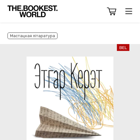
Мастацкая літаратура
BEL