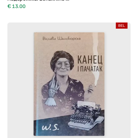
€ 13.00
BEL