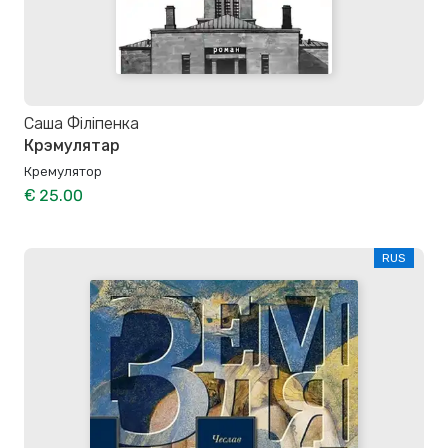
Саша Філіпенка
Крэмулятар
Кремулятор
€ 25.00
RUS