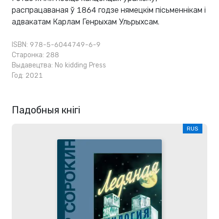
распрацаваная ў 1864 годзе нямецкім пісьменнікам і
адвакатам Карлам Генрыхам Ульрыхсам.
ISBN: 978-5-6044749-6-9
Старонка: 288
Выдавецтва:
No kidding Press
Год: 2021
Падобныя кнігі
RUS