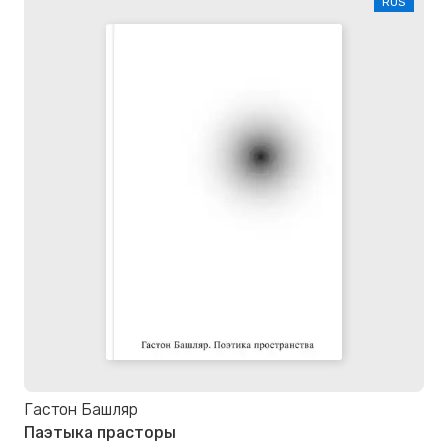
RUS
Гастон Башляр
Паэтыка прасторы