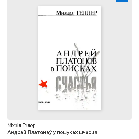
Міхаіл Гелер
Андрэй Платонаў у пошуках шчасця