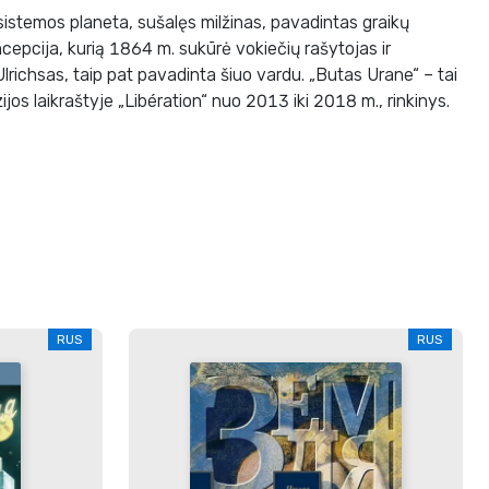
sistemos planeta, sušalęs milžinas, pavadintas graikų
epcija, kurią 1864 m. sukūrė vokiečių rašytojas ir
Ulrichsas, taip pat pavadinta šiuo vardu. „Butas Urane“ – tai
ijos laikraštyje „Libération“ nuo 2013 iki 2018 m., rinkinys.
RUS
RUS