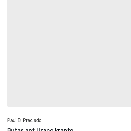
Paul B. Preciado
Butas ant Urano kranto