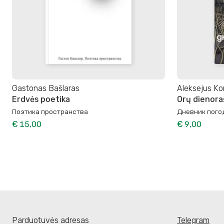
Gastonas Bašlaras
Aleksejus K
Erdvės poetika
Orų dienora
Поэтика пространства
Дневник пого
€ 15,00
€ 9,00
Parduotuvės adresas
Telegram