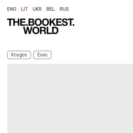
ENG
LIT
UKR
BEL
RUS
Knygos
Esės