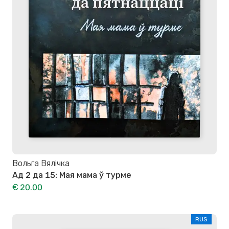
Вольга Вялічка
Ад 2 да 15: Мая мама ў турме
€ 20.00
RUS