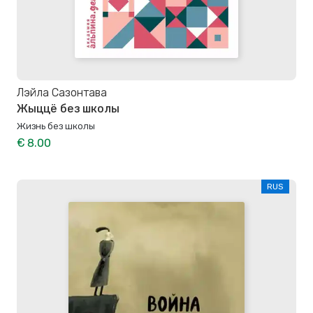
Лэйла Сазонтава
Жыццё без школы
Жизнь без школы
€ 8.00
RUS