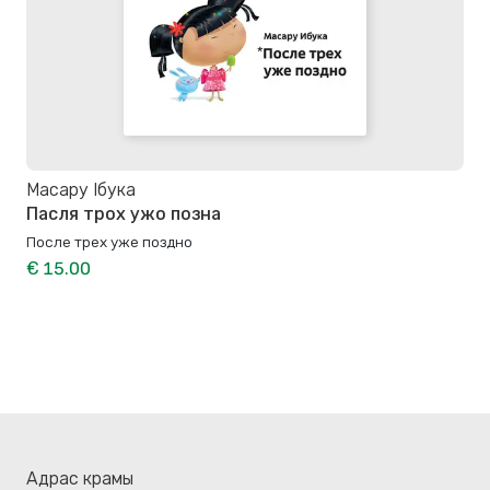
Масару Ібука
Пасля трох ужо позна
После трех уже поздно
€ 15.00
Адрас крамы