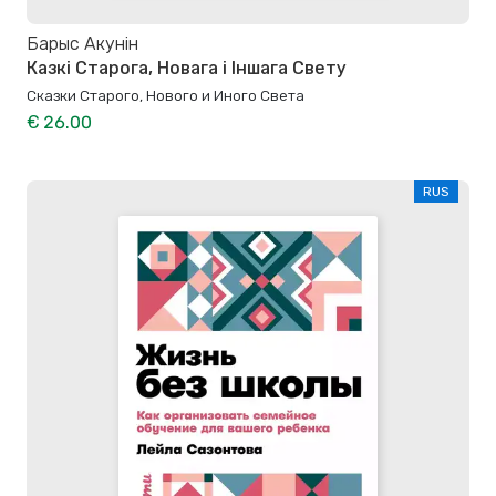
Барыс Акунін
Казкі Старога, Новага і Іншага Свету
Сказки Старого, Нового и Иного Света
€ 26.00
RUS