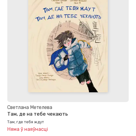
Светлана Метелева
Там, де на тебе чекають
Там, где тебя ждут
Няма ў наяўнасці