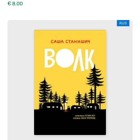
€ 8.00
RUS