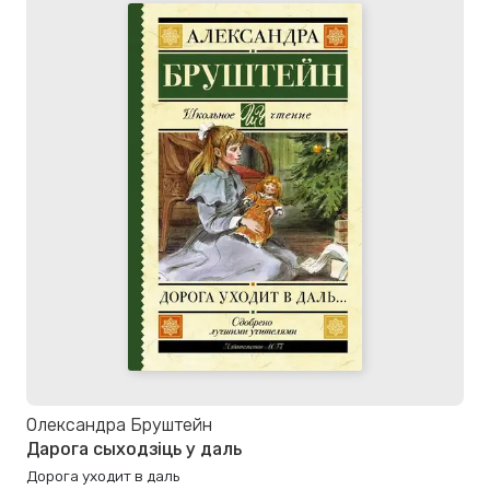
Олександра Бруштейн
Дарога сыходзіць у даль
Дорога уходит в даль