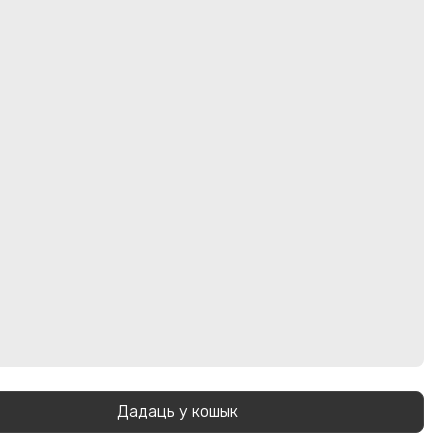
Дадаць у кошык