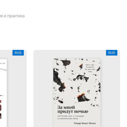
я и практика
RUS
RUS