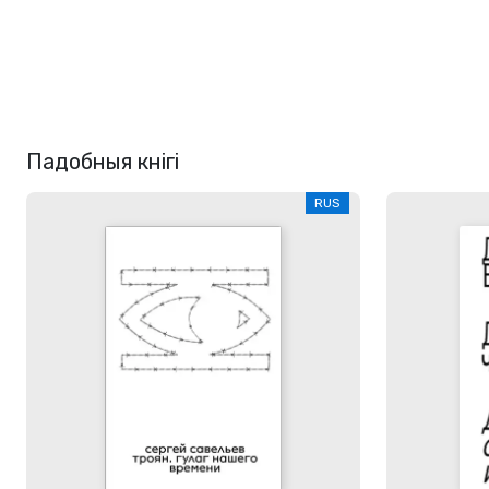
Падобныя кнігі
RUS