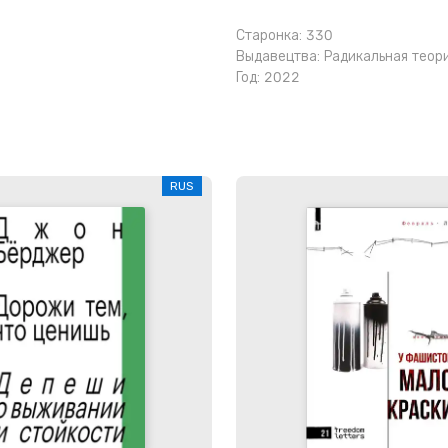
Старонка: 330
Выдавецтва:
Радикальная теори
Год: 2022
RUS