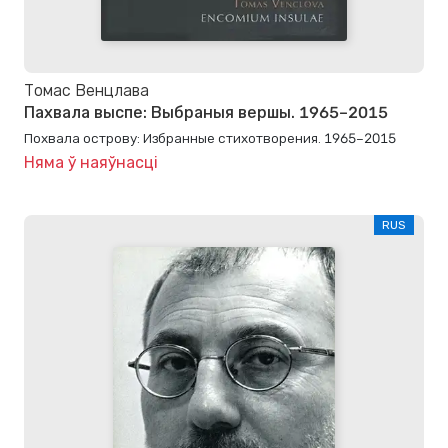
Томас Венцлава
Пахвала выспе: Выбраныя вершы. 1965–2015
Похвала острову: Избранные стихотворения. 1965–2015
Няма ў наяўнасці
RUS