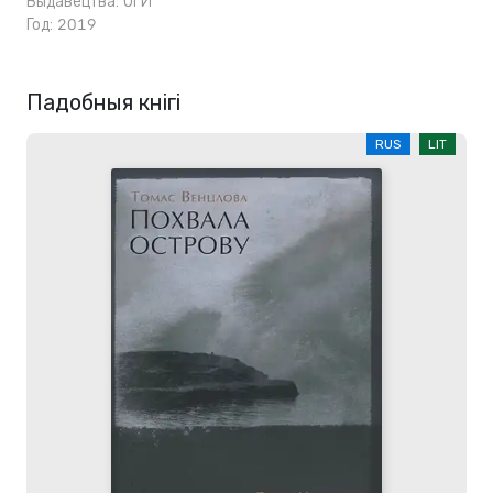
Выдавецтва:
ОГИ
Год: 2019
Падобныя кнігі
RUS
LIT