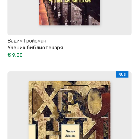
Вадим Гройсман
Ученик библиотекаря
€ 9.00
RUS