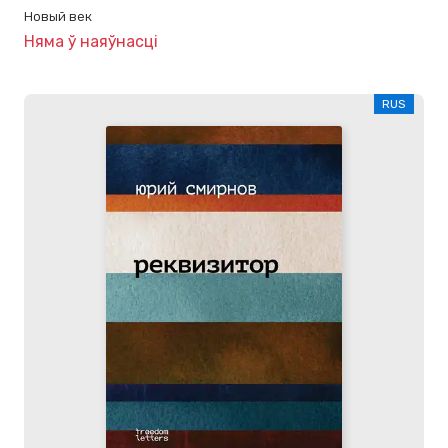
Новый век
Няма ў наяўнасці
RUS