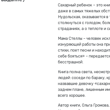
Сахарный ребенок – это кни
даже в самых тяжелых обсто
Нудольская, оказывается в 
столкнуться с голодом, бол
страданиях, а о теплоте и 
Мама Стеллы – человек иск
изнуряющей работы она при
стихи, поет песни и находи
себе бояться» – передается
бесстрашной.
Книга полна света, несмотр
людей: соседи по бараку, к
назвавшие девочку «сахарны
заднем плане, лишенным им
всего хорошее.
Автор книги, Ольга Громов