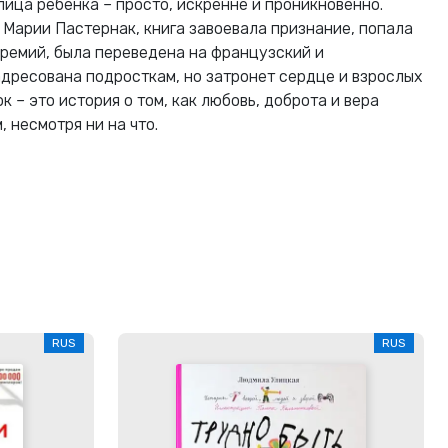
лица ребенка – просто, искренне и проникновенно.
Марии Пастернак, книга завоевала признание, попала
ремий, была переведена на французский и
адресована подросткам, но затронет сердце и взрослых
к – это история о том, как любовь, доброта и вера
 несмотря ни на что.
RUS
RUS