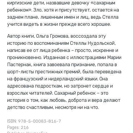
киргизские дети, назвавшие девочку «сахарным
ребенком». Зло, хотя и присутствует, остается на
заднем плане, лишенным имен и лиц, ведь Стелла
учится видеть в жизни прежде всего хорошее.
Автор книги, Ольга Громова, воссоздала эту
историю по воспоминаниям Стеллы Нудольской,
написав ее от лица ребенка – просто, искренне и
проникновенно. Изданная с иллюстрациями Марии
Пастернак, книга завоевала признание, попала в
шорт-листы престижных премий, была переведена
на французский и нидерландский языки. Она
адресована подросткам, но затронет сердце и
взрослых читателей. Сахарный ребенок – это
история о том, как любовь, доброта и вера делают
детство счастливым, несмотря ни на что.
ISBN: 978-5-00083-816-7
Pages: 216