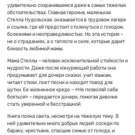
удивительно сохранившемся даже в самых тяжелых
обстоятельствах. Главная героиня, маленькая
Стелла Нудольская, оказывается в трудовом лагере
и ссылке, где ей предстоит столкнуться с голодом,
болезнями и несправедливостью. Но эта история –
не о страданиях, а о теплоте и силе, которые дарит
близость любимой мамы.
Мама Стеллы – человек исключительной стойкости и
мудрости. Даже после изнуряющей работы она
придумывает для дочери сказки, учит языкам,
читает стихи, поет песни и находит повод для
шутки. Ее жизненное кредо – «Не позволяй себе
бояться» – передается дочери, помогая девочке
стать уверенной и бесстрашной.
Книга полна света, несмотря на тяжелую тему. В
ней удивительно много добрых людей: соседи по
бараку, крестьяне, спасшие семью от голода, и