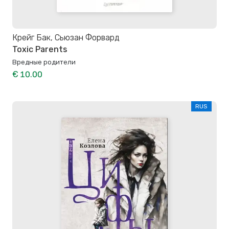
Крейг Бак, Сьюзан Форвард
Toxic Parents
Вредные родители
€ 10.00
RUS