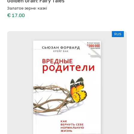
Golden Grain: Fairy Tales
Залатое зерне: казкі
€ 17.00
RUS