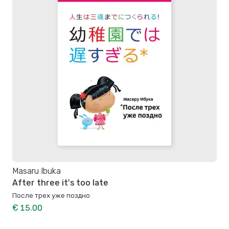
Masaru Ibuka
After three it's too late
После трех уже поздно
€ 15.00