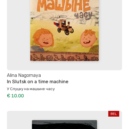
Alina Nagornaya
In Slutsk on a time machine
У Слуцку на машыне часу
€ 10.00
BEL