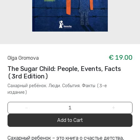
€ 19.00
Olga Gromova
The Sugar Child: People, Events, Facts
(3rd Edition)
Сахарный ребёнок. Люди. События. Факты (3-е
издание)
−
+
Add to Cart
Сахарный ребенок – это книга о счастье детства,