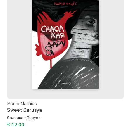
Marija Mathios
Sweet Darusya
Салодкая Даруся
€ 12.00