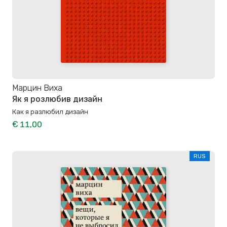
Марцин Виха
Як я розлюбив дизайн
Как я разлюбил дизайн
€ 11,00
RUS