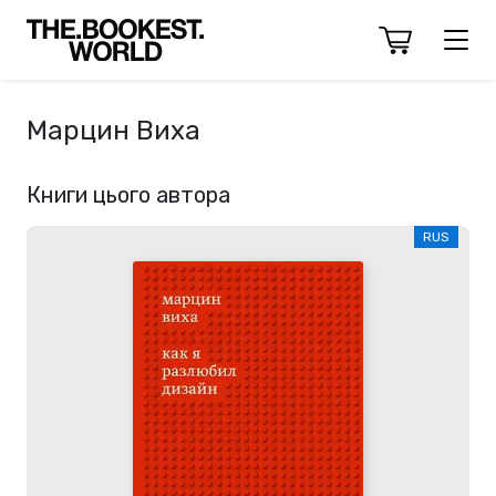
Марцин Виха
Книги цього автора
RUS