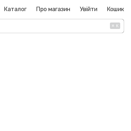
Каталог
Про магазин
Увійти
Кошик
⌘
K