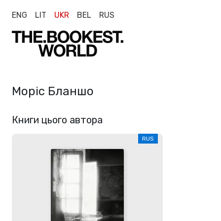
ENG
LIT
UKR
BEL
RUS
Моріс Бланшо
Книги цього автора
RUS