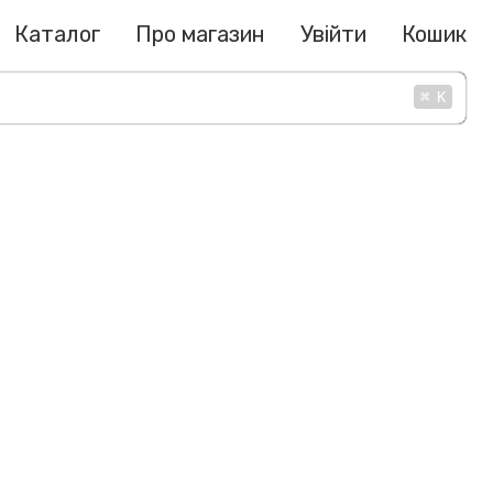
Каталог
Про магазин
Увійти
Кошик
⌘
K