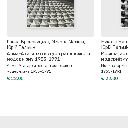
Ганна Броновицька, Микола Малінін,
Микола Малі
Юрій Пальмін
Юрій Пальмі
Алма-Ата: архітектура радянського
Москва: ар
модернізму 1955-1991
модернізму
Алма-Ата: архитектура советского
Москва: архи
модернизма 1955–1991
1955-1991
€ 22,00
€ 22,00