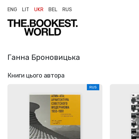
ENG
LIT
UKR
BEL
RUS
Ганна Броновицька
Книги цього автора
RUS