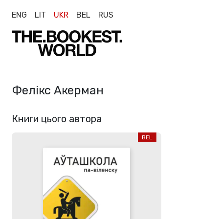
ENG
LIT
UKR
BEL
RUS
Фелікс Акерман
Книги цього автора
BEL