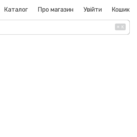
Каталог
Про магазин
Увійти
Кошик
⌘
K