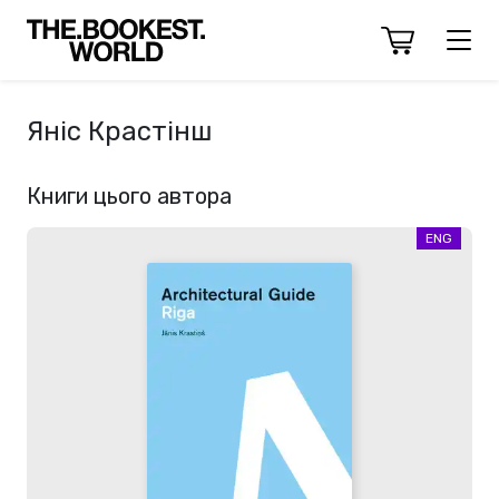
Яніс Крастінш
Книги цього автора
ENG