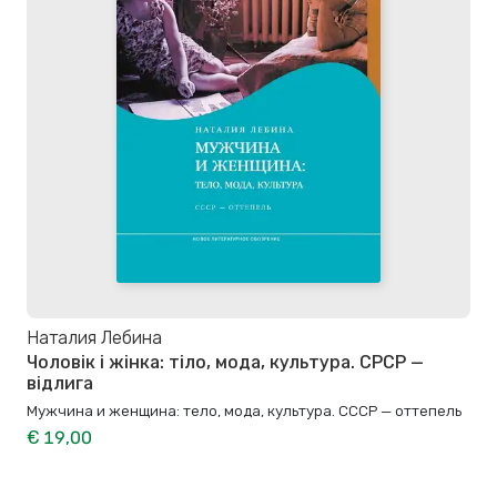
Наталия Лебина
Чоловік і жінка: тіло, мода, культура. СРСР —
відлига
Мужчина и женщина: тело, мода, культура. СССР — оттепель
€ 19,00