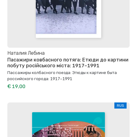
Наталия Лебина
Пасажири ковбасного потяга: Етюди до картини
побуту російського міста: 1917–1991
Пассажиры колбасного поезда: Этюды к картине быта
российского города: 1917–1991
€ 19,00
RUS