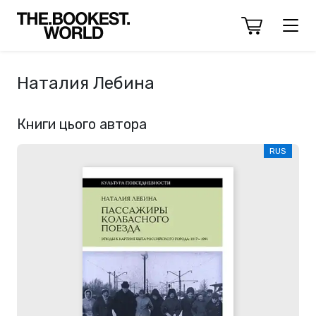
Наталия Лебина
Книги цього автора
RUS