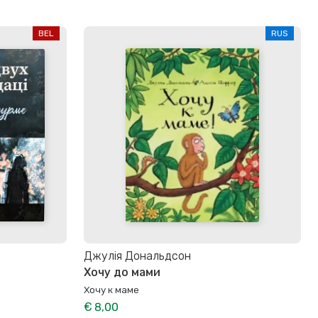
BEL
RUS
Джулія Дональдсон
Хочу до мами
Хочу к маме
€ 8,00