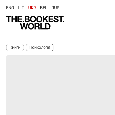
ENG
LIT
UKR
BEL
RUS
Книги
Психологія