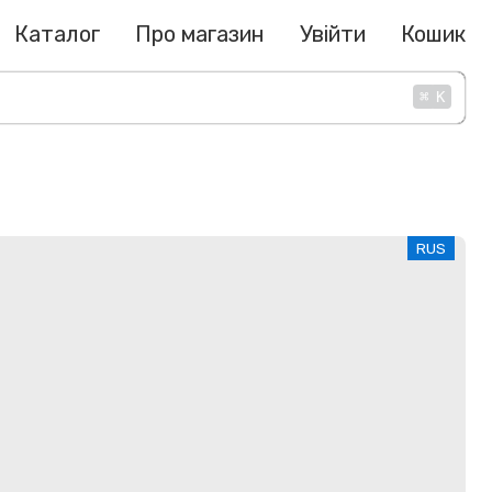
Каталог
Про магазин
Увійти
Кошик
⌘
K
RUS