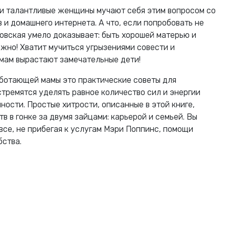
и талантливые женщины мучают себя этим вопросом со
и домашнего интернета. А что, если попробовать не
вская умело доказывает: быть хорошей матерью и
жно! Хватит мучиться угрызениями совести и
мам вырастают замечательные дети!
ботающей мамы это практические советы для
стремятся уделять равное количество сил и энергии
ности. Простые хитрости, описанные в этой книге,
в в гонке за двумя зайцами: карьерой и семьей. Вы
все, не прибегая к услугам Мэри Поппинс, помощи
бства.