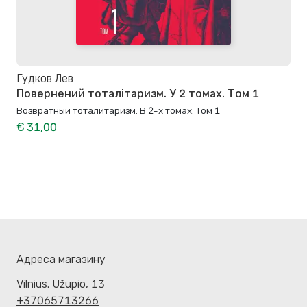
Гудков Лев
Повернений тоталітаризм. У 2 томах. Том 1
Возвратный тоталитаризм. В 2-х томах. Том 1
€ 31,00
Адреса магазину
Vilnius. Užupio, 13
+37065713266