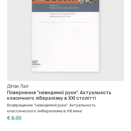
Діпак Лал
Повернення "невидимої руки". Актуальність
класичного лібералізму в XXI столітті
Возвращение "невидимой руки". Актуальность
классического либерализма в ХХI веке
€ 8,00