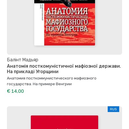
Балінт Мадьяр
Анатомія посткомуністичної мафіозної держави.
На прикладі Угорщини
Анатомия посткоммунистического мафиозного
государства. На примере Венгрии
€ 14,00
RUS