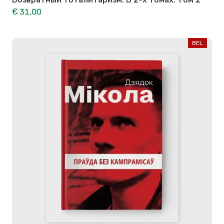
€ 31,00
BEL