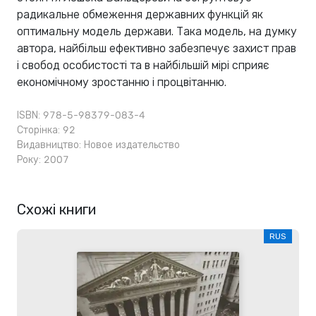
радикальне обмеження державних функцій як
оптимальну модель держави. Така модель, на думку
автора, найбільш ефективно забезпечує захист прав
і свобод особистості та в найбільшій мірі сприяє
економічному зростанню і процвітанню.
ISBN: 978-5-98379-083-4
Сторінка: 92
Видавництво:
Новое издательство
Року: 2007
Схожі книги
RUS