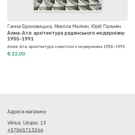
Ганна Броновицька, Микола Малінін, Юрій Пальмін
Алма-Ата: архітектура радянського модернізму
1955-1991
Алма-Ата: архитектура советского модернизма 1955–1991
€ 22,00
Адреса магазину
Vilnius. Užupio, 13
+37065713266