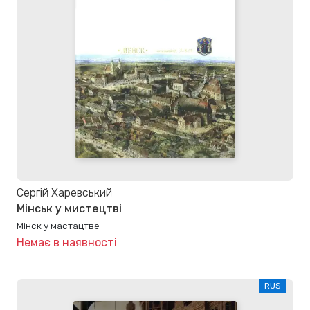
Сергій Харевський
Мінськ у мистецтві
Мінск у мастацтве
Немає в наявності
RUS