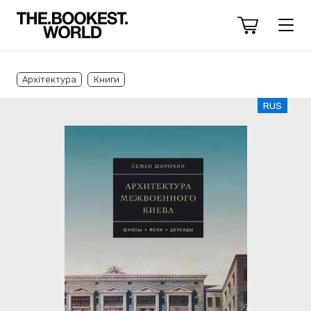
Архітектура
Книги
RUS