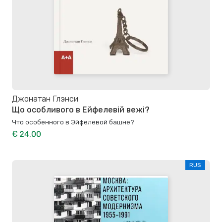
Джонатан Глэнси
Що особливого в Ейфелевій вежі?
Что особенного в Эйфелевой башне?
€ 24,00
RUS