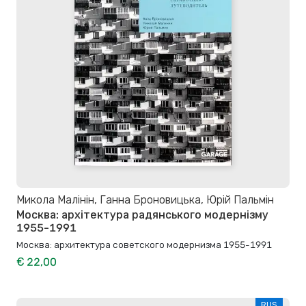
Микола Малінін, Ганна Броновицька, Юрій Пальмін
Москва: архітектура радянського модернізму
1955-1991
Москва: архитектура советского модернизма 1955-1991
€ 22,00
RUS