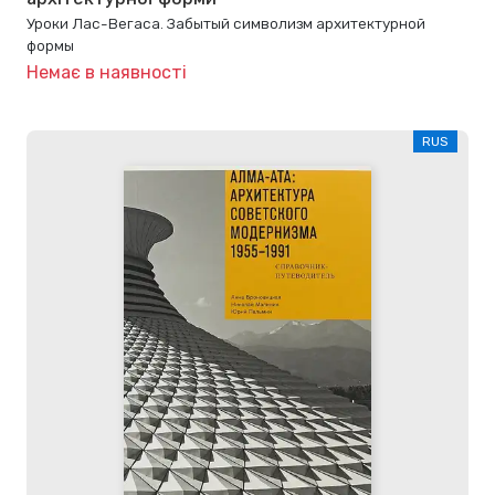
Уроки Лас-Вегаса. Забытый символизм архитектурной
формы
Немає в наявності
RUS