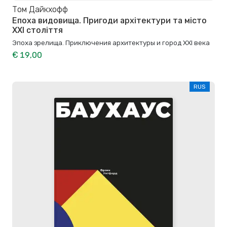
Том Дайкхофф
Епоха видовища. Пригоди архітектури та місто
XXI століття
Эпоха зрелища. Приключения архитектуры и город XXI века
€ 19,00
RUS