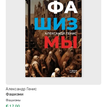
Александр Генис
Фашизми
Фашизмы
€ 17,00