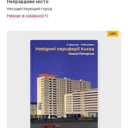
Неправдиве місто
Несуществующий город
Немає в наявності
UKR