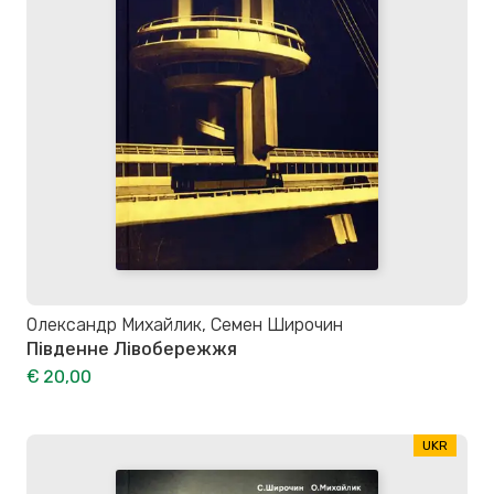
Олександр Михайлик, Семен Широчин
Південне Лівобережжя
€ 20,00
UKR