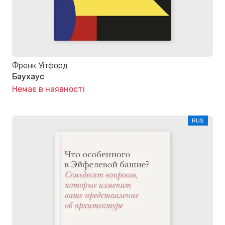
Френк Уітфорд
Баухаус
Немає в наявності
RUS