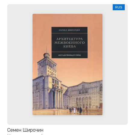
RUS
Семен Широчин