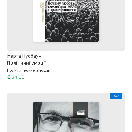
Марта Нусбаум
Політичні емоції
Политические эмоции
€ 24,00
RUS