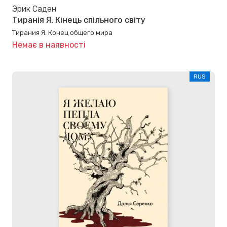
Эрик Саден
Тиранія Я. Кінець спільного світу
Тирания Я. Конец общего мира
Немає в наявності
RUS