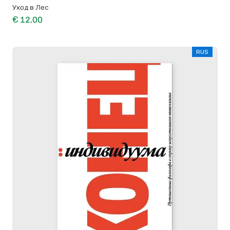
Уход в Лес
€ 12,00
RUS