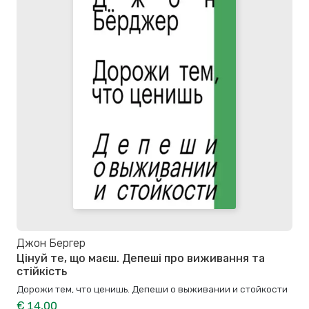
Джон Бергер
Цінуй те, що маєш. Депеші про виживання та
стійкість
Дорожи тем, что ценишь. Депеши о выживании и стойкости
€ 14,00