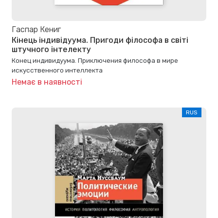
Гаспар Кениг
Кінець індивідуума. Пригоди філософа в світі
штучного інтелекту
Конец индивидуума. Приключения философа в мире
искусственного интеллекта
Немає в наявності
RUS