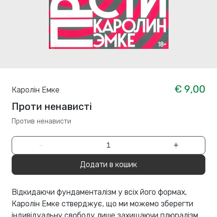
€ 9,00
Каролін Емке
Проти ненависті
Против ненависти
−
+
Додати в кошик
Відкидаючи фундаменталізм у всіх його формах,
Каролін Емке стверджує, що ми можемо зберегти
індивідуальну свободу лише захищаючи плюралізм