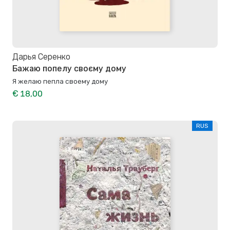
Дарья Серенко
Бажаю попелу своєму дому
Я желаю пепла своему дому
€ 18,00
RUS