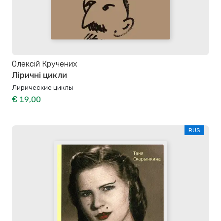
Олексій Кручених
Ліричні цикли
Лирические циклы
€ 19,00
RUS