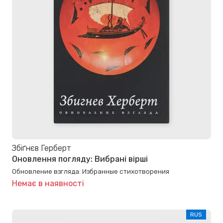
Збіґнєв Герберт
Оновлення погляду: Вибрані вірші
Обновление взгляда: Избранные стихотворения
Немає в наявності
RUS