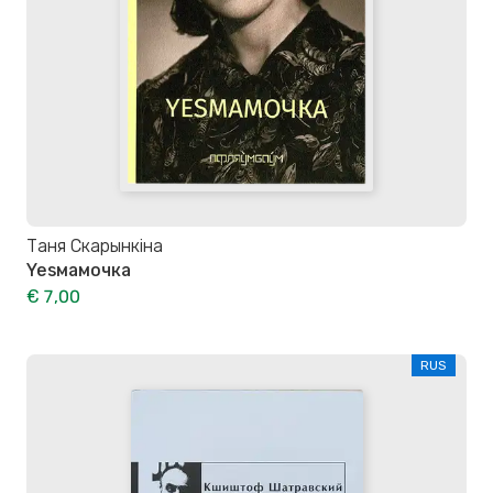
Таня Скарынкіна
Yesмамочка
€ 7,00
RUS