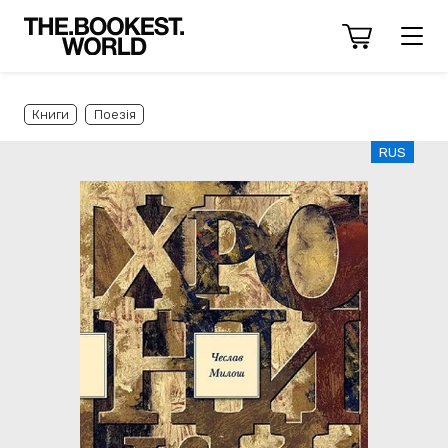
Книги
Поезія
RUS