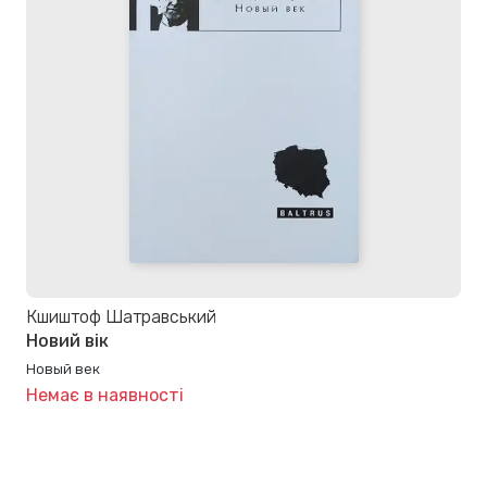
Кшиштоф Шатравський
Новий вік
Новый век
Немає в наявності