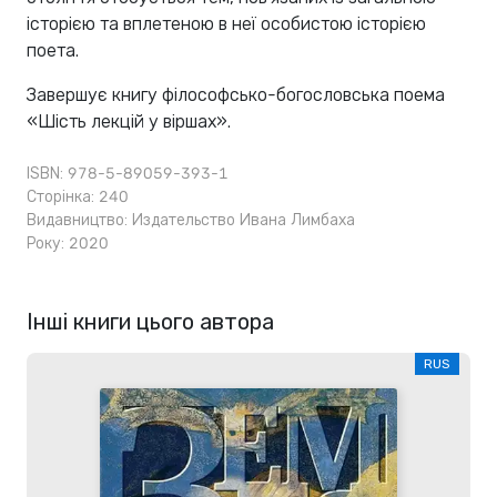
історією та вплетеною в неї особистою історією
поета.
Завершує книгу філософсько-богословська поема
«Шість лекцій у віршах».
ISBN: 978-5-89059-393-1
Сторінка: 240
Видавництво:
Издательство Ивана Лимбаха
Року: 2020
Інші книги цього автора
RUS