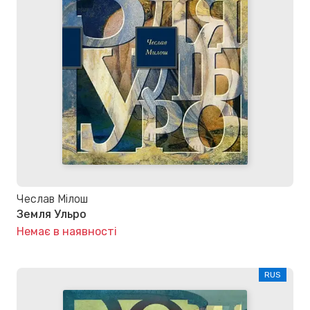
Чеслав Мілош
Земля Ульро
Немає в наявності
RUS