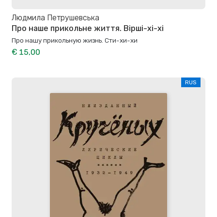
Людмила Петрушевська
Про наше прикольне життя. Вірші-хі-хі
Про нашу прикольную жизнь. Сти-хи-хи
€ 15,00
RUS