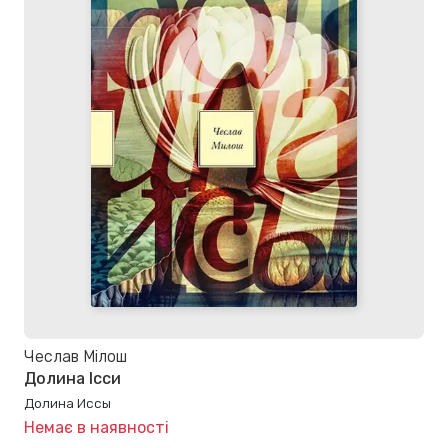
Чеслав Мілош
Долина Ісси
Долина Иссы
Немає в наявності