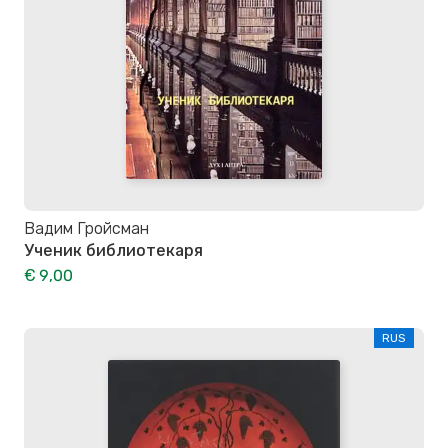
Вадим Гройсман
Ученик библиотекаря
€ 9,00
RUS