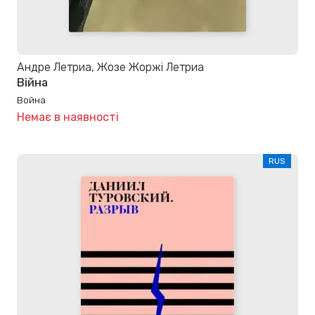
Андре Летриа, Жозе Жоржі Летриа
Війна
Война
Немає в наявності
RUS