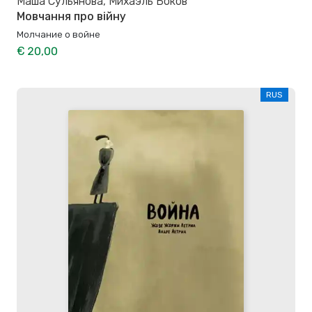
Маша Сульянова, Михаэль Боков
Мовчання про війну
Молчание о войне
€ 20,00
RUS