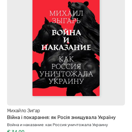
Михайло Зиґар
Війна і покарання: як Росія знищувала Україну
Война и наказание: как Россия уничтожала Украину
€ 34,00