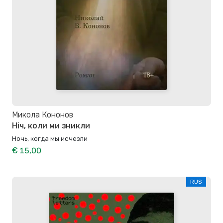
Микола Кононов
Ніч, коли ми зникли
Ночь, когда мы исчезли
€ 15,00
RUS