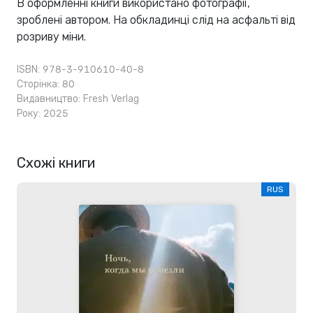
В оформленні книги використано фотографії,
зроблені автором. На обкладинці слід на асфальті від
розриву міни.
ISBN: 978-3-910610-40-8
Сторінка: 80
Видавництво:
Fresh Verlag
Року: 2025
Схожі книги
RUS