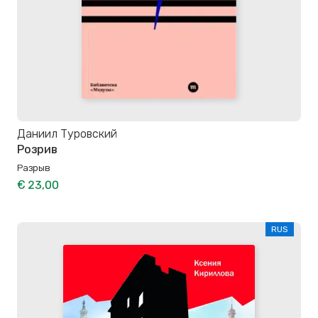
Даниил Туровский
Розрив
Разрыв
€ 23,00
RUS