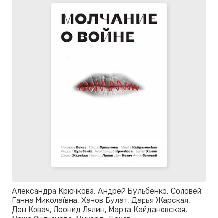
Александра Крючкова, Андрей Бульбенко, Соловей
Ганна Миколаївна, Ханов Булат, Дарья Жарская,
Ден Ковач, Леонид Лялин, Марта Кайдановская,