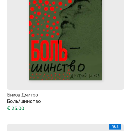
Биков Дмитро
Боль/шинство
€ 25,00
RUS