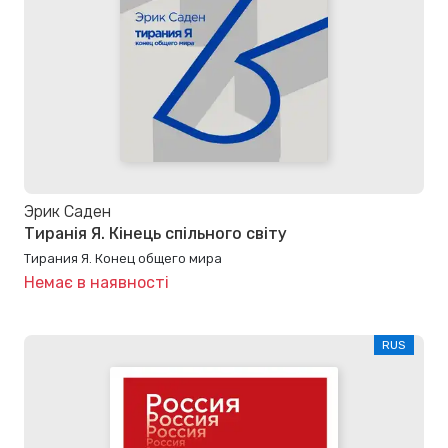
Эрик Саден
Тиранія Я. Кінець спільного світу
Тирания Я. Конец общего мира
Немає в наявності
RUS