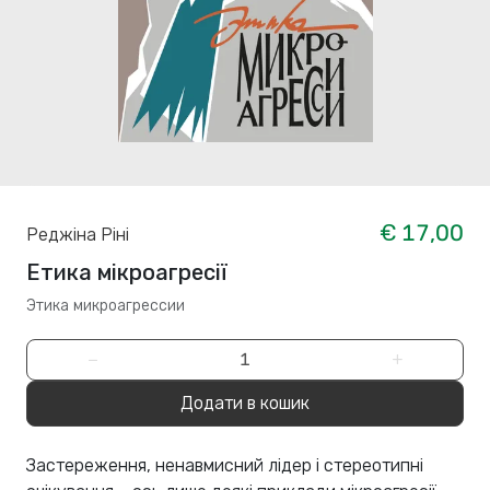
€ 17,00
Реджіна Ріні
Етика мікроагресії
Этика микроагрессии
−
+
Додати в кошик
Застереження, ненавмисний лідер і стереотипні