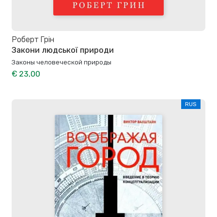
Роберт Грін
Закони людської природи
Законы человеческой природы
€ 23,00
RUS