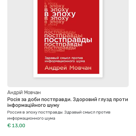
Андрій Мовчан
Росія за доби постправди. Здоровий глузд проти
інформаційного шуму
Россия в эпоху постправды. Здравый смысл против
информационного шума
€ 13,00