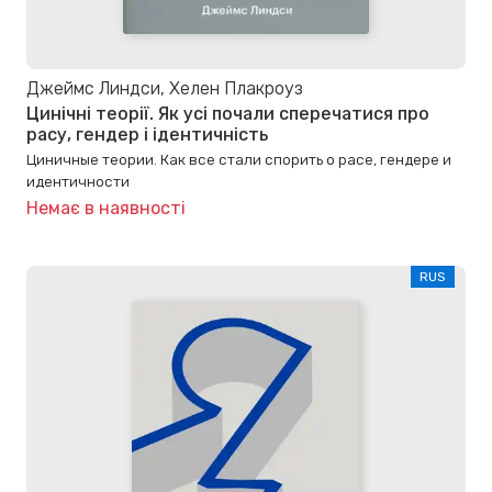
Джеймс Линдси, Хелен Плакроуз
Цинічні теорії. Як усі почали сперечатися про
расу, гендер і ідентичність
Циничные теории. Как все стали спорить о расе, гендере и
идентичности
Немає в наявності
RUS