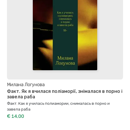
Милана Логунова
Факт. Як я вчилася поліаморії, знімалася в порно і
завела раба
Факт. Как я училась полиамории, снималась в порно и
завела раба
€ 14,00