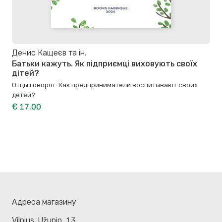
Денис Кащеєв та ін.
Батьки кажуть. Як підприємці виховують своїх
дітей?
Отцы говорят. Как предприниматели воспитывают своих
детей?
€ 17,00
Адреса магазину
Vilnius. Užupio, 13