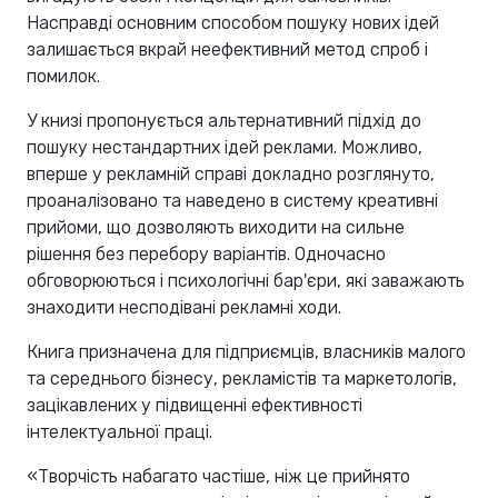
Насправді основним способом пошуку нових ідей
залишається вкрай неефективний метод спроб і
помилок.
У книзі пропонується альтернативний підхід до
пошуку нестандартних ідей реклами. Можливо,
вперше у рекламній справі докладно розглянуто,
проаналізовано та наведено в систему креативні
прийоми, що дозволяють виходити на сильне
рішення без перебору варіантів. Одночасно
обговорюються і психологічні бар'єри, які заважають
знаходити несподівані рекламні ходи.
Книга призначена для підприємців, власників малого
та середнього бізнесу, рекламістів та маркетологів,
зацікавлених у підвищенні ефективності
інтелектуальної праці.
«Творчість набагато частіше, ніж це прийнято