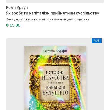
Колін Крауч
Як зробити капіталізм прийнятним суспільству
Как сделать капитализм приемлемым для общества
€ 15,00
RUS