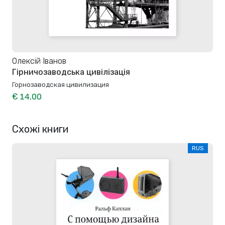
Олексій Іванов
Гірничозаводська цивілізація
Горнозаводская цивилизация
€ 14,00
Схожі книги
RUS