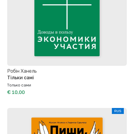
Робiн Ханель
Тільки самі
Только сами
€ 10,00
RUS