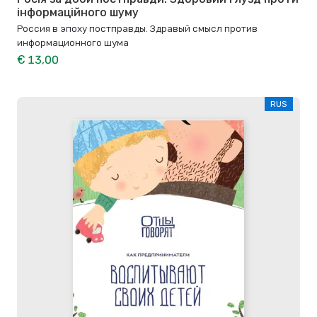
інформаційного шуму
Россия в эпоху постправды. Здравый смысл против
информационного шума
€ 13,00
RUS