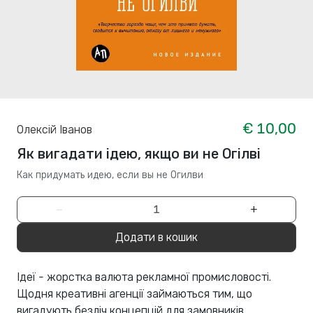
€ 10,00
Олексій Іванов
Як вигадати ідею, якщо ви не Огілві
Как придумать идею, если вы не Огилви
−
+
Додати в кошик
Ідеї ​​- жорстка валюта рекламної промисловості.
Щодня креативні агенції займаються тим, що
вигадують безліч концепцій для замовників.