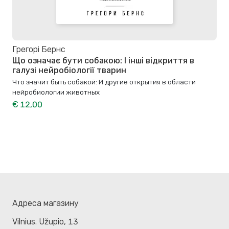
Грегорі Бернс
Що означає бути собакою: І інші відкриття в
галузі нейробіології тварин
Что значит быть собакой: И другие открытия в области
нейробиологии животных
€ 12,00
Адреса магазину
Vilnius. Užupio, 13