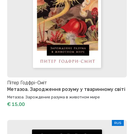
Пітер Годфрі-Сміт
Метазоа. Зародження розуму у тваринному світі
Метазоа. Зарождение разума в животном мире
€ 15,00
RUS