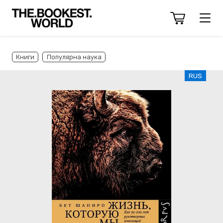
Книги
Популярна наука
RUS