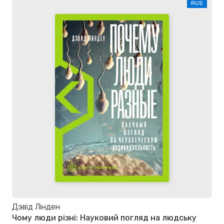
RUS
Дэвід Лінден
Чому люди різні: Науковий погляд на людську