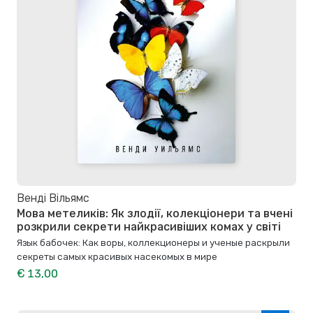
Венді Вільямс
Мова метеликів: Як злодії, колекціонери та вчені
розкрили секрети найкрасивіших комах у світі
Язык бабочек: Как воры, коллекционеры и ученые раскрыли
секреты самых красивых насекомых в мире
€ 13,00