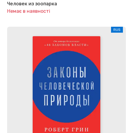
Человек из зоопарка
Немає в наявності
RUS