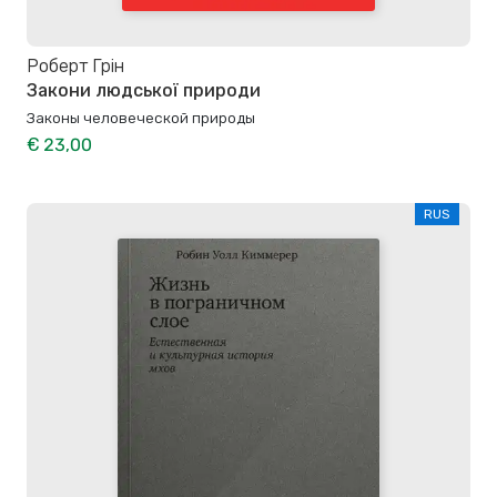
Роберт Грін
Закони людської природи
Законы человеческой природы
€ 23,00
RUS