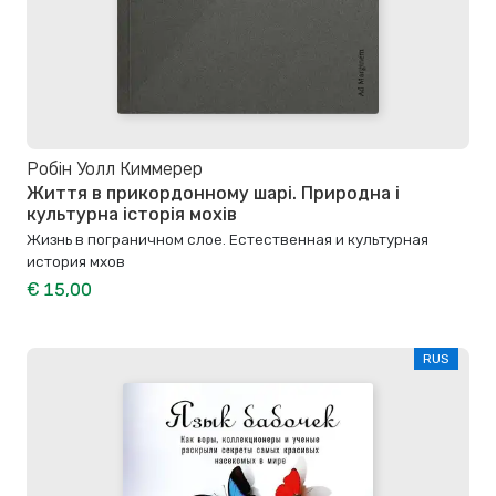
Робін Уолл Киммерер
Життя в прикордонному шарі. Природна і
культурна історія мохів
Жизнь в пограничном слое. Естественная и культурная
история мхов
€ 15,00
RUS