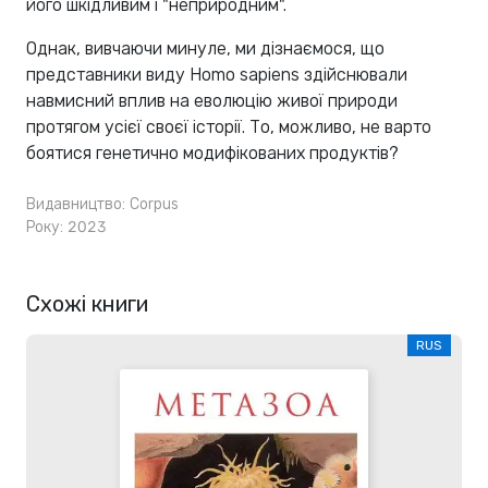
його шкідливим і "неприродним".
Однак, вивчаючи минуле, ми дізнаємося, що
представники виду Homo sapiens здійснювали
навмисний вплив на еволюцію живої природи
протягом усієї своєї історії. То, можливо, не варто
боятися генетично модифікованих продуктів?
Видавництво:
Corpus
Року: 2023
Схожі книги
RUS