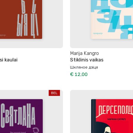
Marija Kangro
i kaulai
Stiklinis vaikas
Шкляное дзіця
€ 12,00
BEL