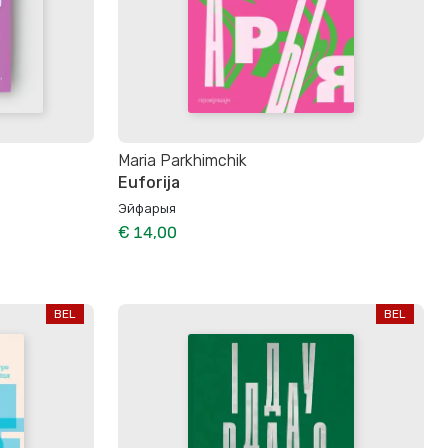
Maria Parkhimchik
Euforija
Эйфарыя
€ 14,00
BEL
BEL