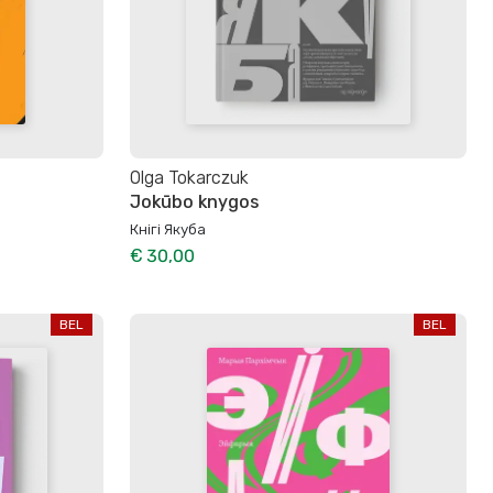
Olga Tokarczuk
Jokūbo knygos
Кнігі Якуба
€ 30,00
BEL
BEL