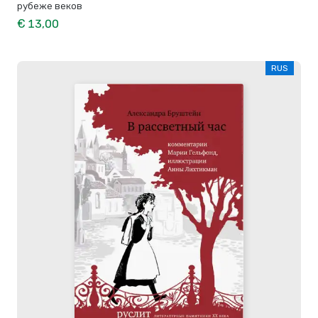
рубеже веков
€ 13,00
RUS