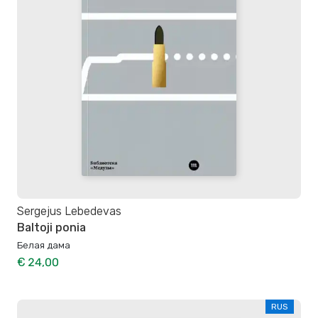
Sergejus Lebedevas
Baltoji ponia
Белая дама
€ 24,00
RUS