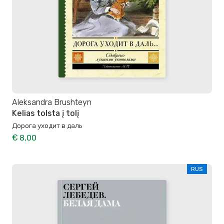
Aleksandra Brushteyn
Kelias tolsta į tolį
Дорога уходит в даль
€ 8,00
RUS