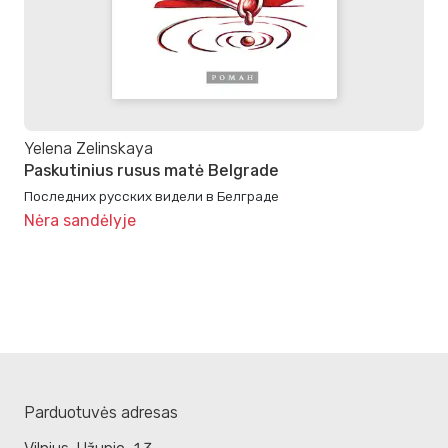
Yelena Zelinskaya
Paskutinius rusus matė Belgrade
Последних русских видели в Белграде
Nėra sandėlyje
Parduotuvės adresas