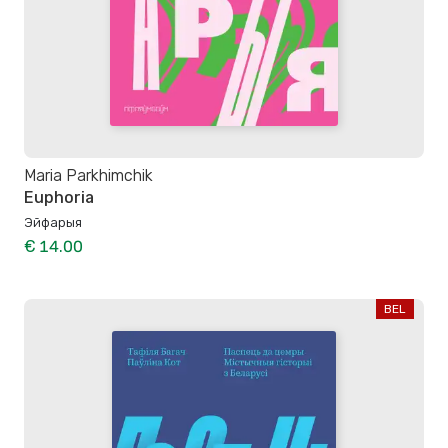
Maria Parkhimchik
Euphoria
Эйфарыя
€ 14.00
BEL