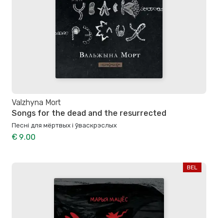
Valzhyna Mort
Songs for the dead and the resurrected
Песні для мёртвых і ўваскрэслых
€ 9.00
BEL