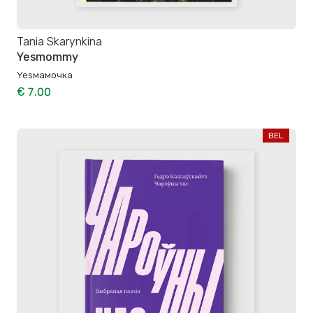
Tania Skarynkina
Yesmommy
Yesмамочка
€ 7.00
BEL