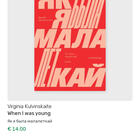
Virginia Kulvinskaite
When I was young
Як я была малалеткай
€ 14.00