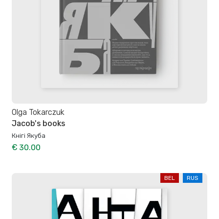
Olga Tokarczuk
Jacob's books
Кнігі Якуба
€ 30.00
BEL
RUS