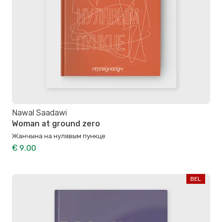
Nawal Saadawi
Woman at ground zero
Жанчына на нулявым пункце
€ 9.00
BEL