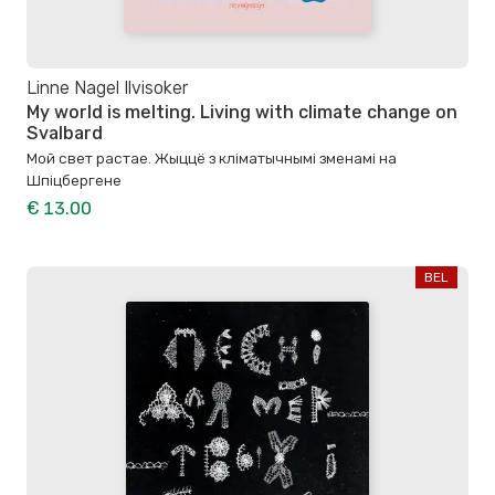
Linne Nagel Ilvisoker
My world is melting. Living with climate change on
Svalbard
Мой свет растае. Жыццё з кліматычнымі зменамі на
Шпіцбергене
€ 13.00
BEL