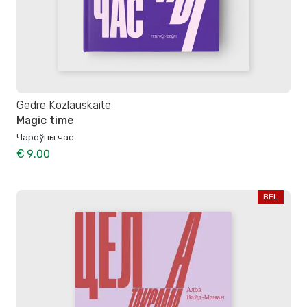
Gedre Kozlauskaite
Magic time
Чароўны час
€ 9.00
BEL