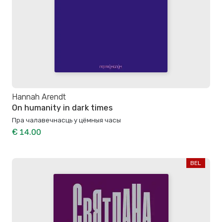
Hannah Arendt
On humanity in dark times
Пра чалавечнасць у цёмныя часы
€ 14.00
BEL