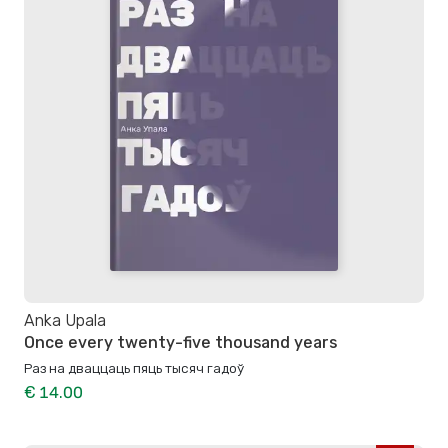
Anka Upala
Once every twenty-five thousand years
Раз на дваццаць пяць тысяч гадоў
€ 14.00