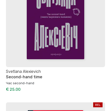
Svetlana Alexievich
Second-hand time
Час second-hand
€ 25.00
BEL