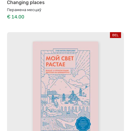
Changing places
Перамена месцаў
€ 14.00
BEL