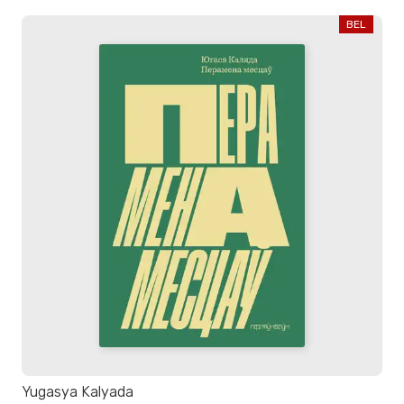
BEL
Yugasya Kalyada