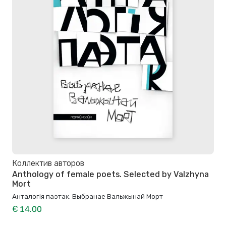
Коллектив авторов
Anthology of female poets. Selected by Valzhyna
Mort
Анталогія паэтак. Выбранае Вальжынай Морт
€ 14.00