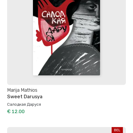
Marija Mathios
Sweet Darusya
Салодкая Даруся
€ 12.00
BEL