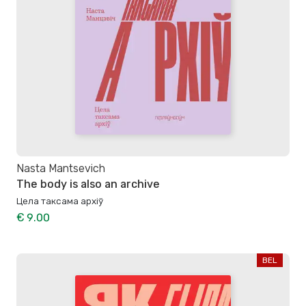
Nasta Mantsevich
The body is also an archive
Цела таксама архіў
€ 9.00
BEL