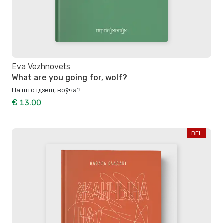
Eva Vezhnovets
What are you going for, wolf?
Па што ідзеш, воўча?
€ 13.00
BEL