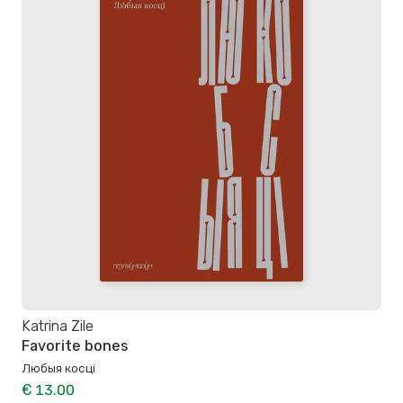
Katrina Zile
Favorite bones
Любыя косці
€ 13.00