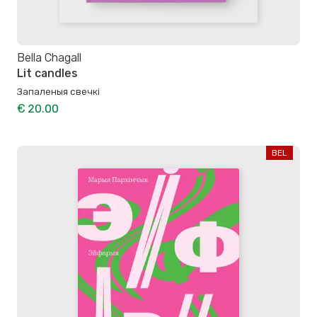
Bella Chagall
Lit candles
Запаленыя свечкі
€ 20.00
BEL