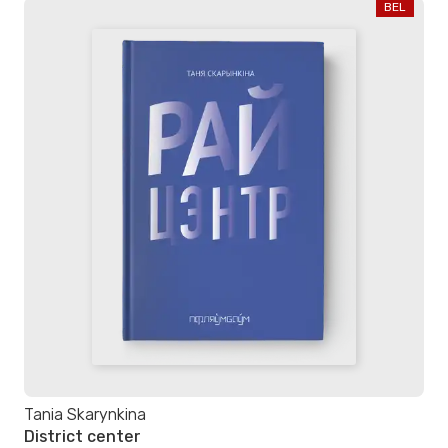
BEL
Tania Skarynkina
District center