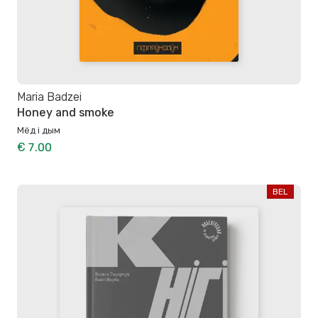
Maria Badzei
Honey and smoke
Мёд і дым
€ 7.00
BEL