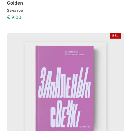
Golden
Залатое
€ 9.00
BEL