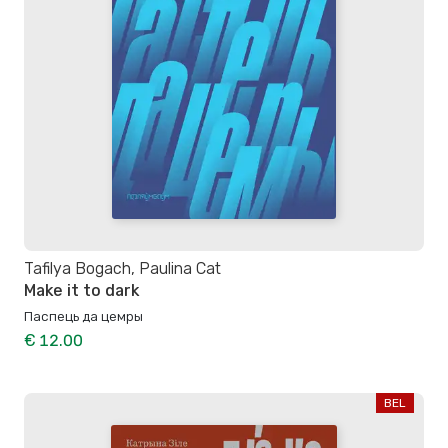
Tafilya Bogach, Paulina Cat
Make it to dark
Паспець да цемры
€ 12.00
BEL