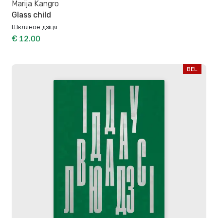
Marija Kangro
Glass child
Шкляное дзіця
€ 12.00
BEL