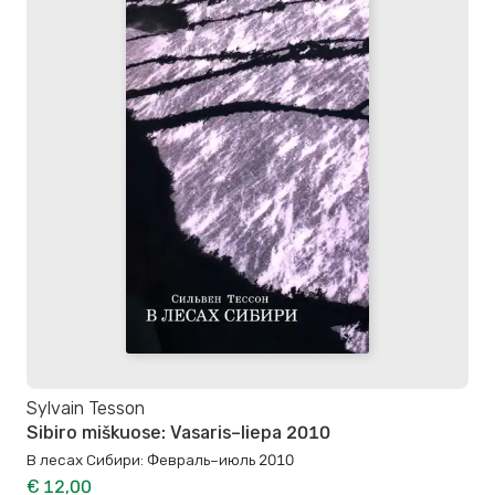
Sylvain Tesson
Sibiro miškuose: Vasaris–liepa 2010
В лесах Сибири: Февраль–июль 2010
€ 12,00