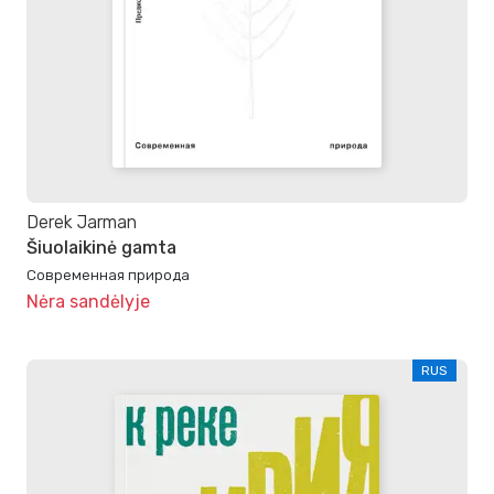
Derek Jarman
Šiuolaikinė gamta
Современная природа
Nėra sandėlyje
RUS