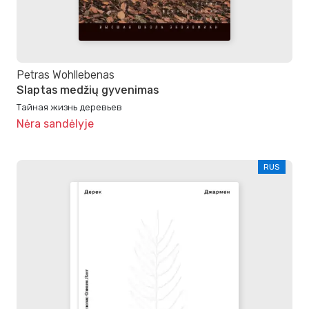
Petras Wohllebenas
Slaptas medžių gyvenimas
Тайная жизнь деревьев
Nėra sandėlyje
RUS