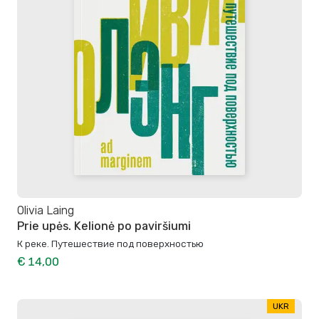
Olivia Laing
Prie upės. Kelionė po paviršiumi
К реке. Путешествие под поверхностью
€ 14,00
UKR