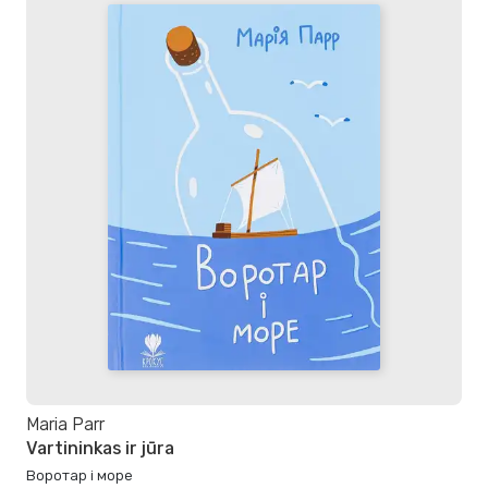
Maria Parr
Vartininkas ir jūra
Воротар і море