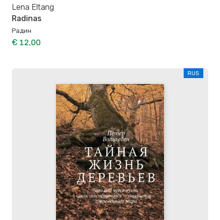
Lena Eltang
Radinas
Радин
€ 12,00
RUS