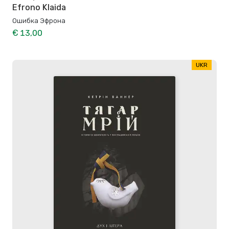
Efrono Klaida
Ошибка Эфрона
€ 13,00
UKR