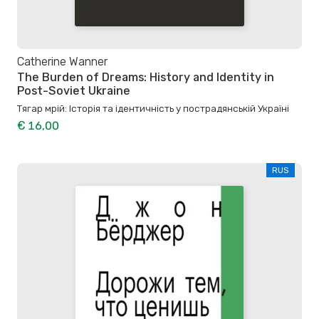
Catherine Wanner
The Burden of Dreams: History and Identity in
Post-Soviet Ukraine
Тягар мрій: Історія та ідентичність у пострадянській Україні
€ 16,00
RUS