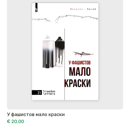
У фашистов мало краски
€ 20,00