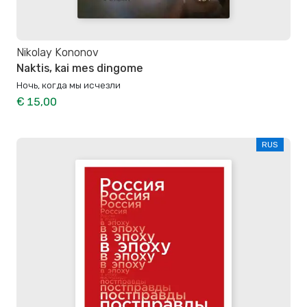
Nikolay Kononov
Naktis, kai mes dingome
Ночь, когда мы исчезли
€ 15,00
RUS