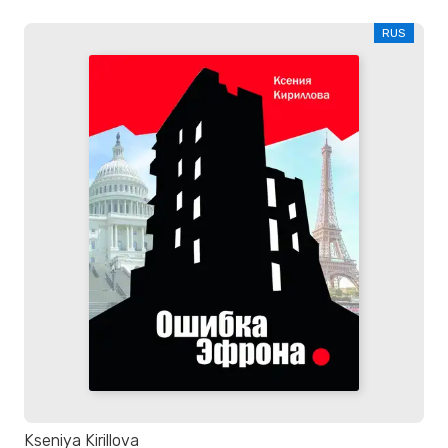
RUS
Kseniya Kirillova