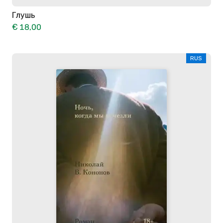
Глушь
€ 18,00
RUS