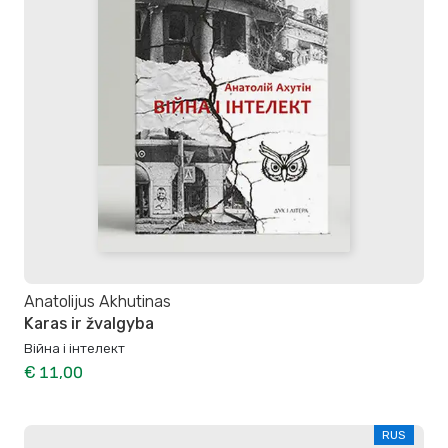
Anatolijus Akhutinas
Karas ir žvalgyba
Війна і інтелект
€ 11,00
RUS