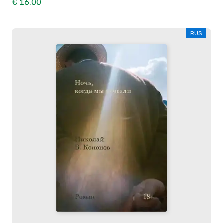
€ 16,00
RUS