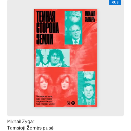
RUS
Mikhail Zygar
Tamsioji Žemės pusė