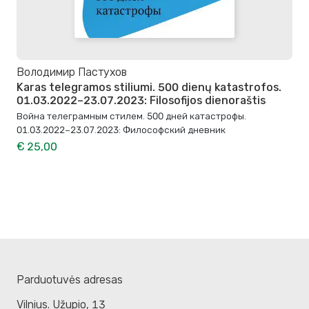
Володимир Пастухов
Karas telegramos stiliumi. 500 dienų katastrofos.
01.03.2022–23.07.2023: Filosofijos dienoraštis
Война телеграмным стилем. 500 дней катастрофы.
01.03.2022–23.07.2023: Философский дневник
€ 25,00
Parduotuvės adresas
Vilnius. Užupio, 13