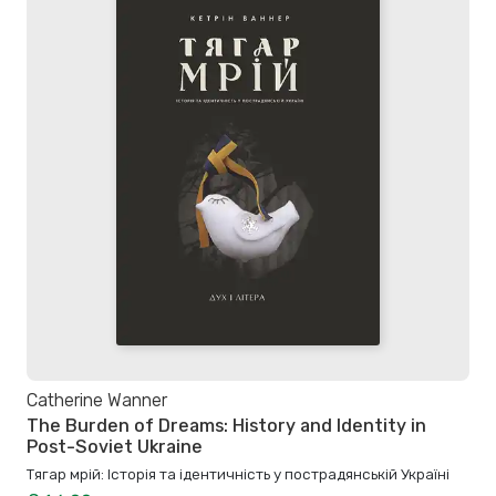
Catherine Wanner
The Burden of Dreams: History and Identity in
Post-Soviet Ukraine
Тягар мрій: Історія та ідентичність у пострадянській Україні