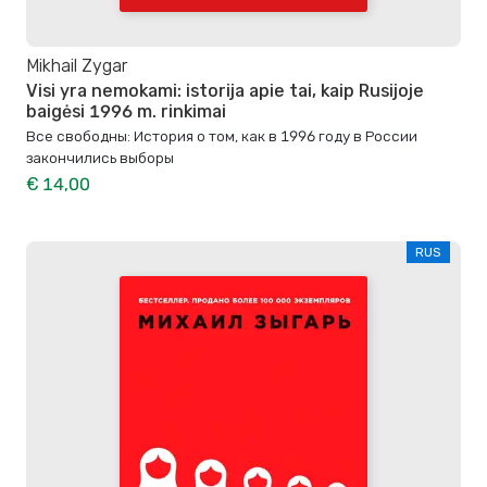
Mikhail Zygar
Visi yra nemokami: istorija apie tai, kaip Rusijoje
baigėsi 1996 m. rinkimai
Все свободны: История о том, как в 1996 году в России
закончились выборы
€ 14,00
RUS