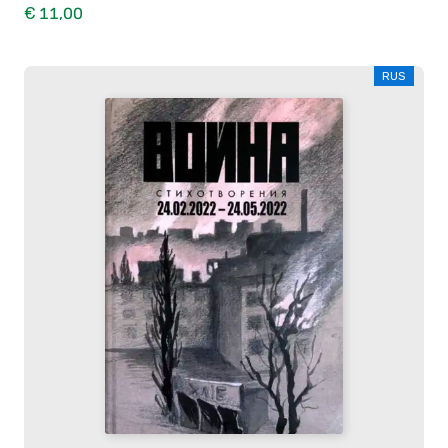
€ 11,00
RUS