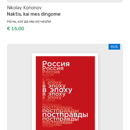
Nikolay Kononov
Naktis, kai mes dingome
Ночь, когда мы исчезли
€ 15,00
RUS