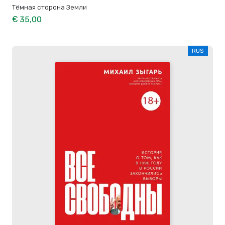
Тёмная сторона Земли
€ 35,00
RUS