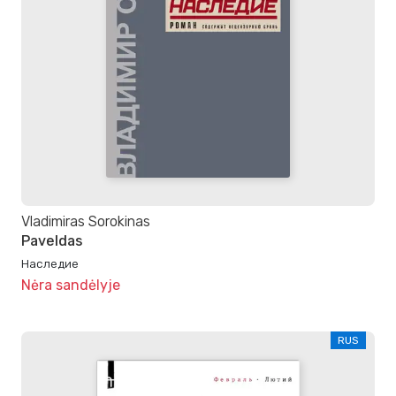
Vladimiras Sorokinas
Paveldas
Наследие
Nėra sandėlyje
RUS