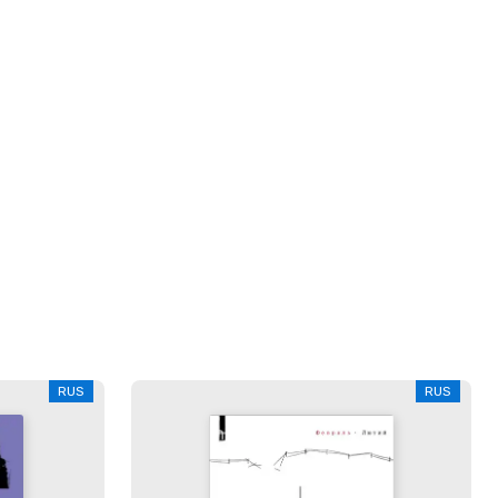
RUS
RUS