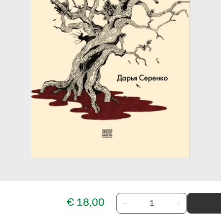
€ 18,00
−
+