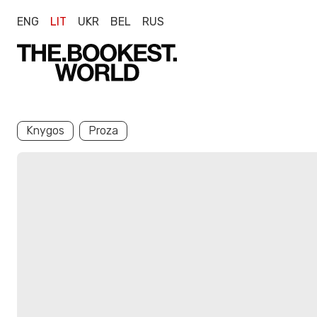
ENG
LIT
UKR
BEL
RUS
Knygos
Proza