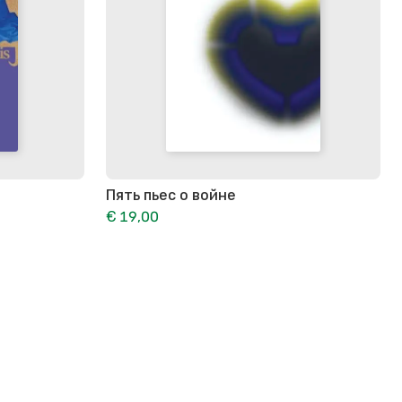
Пять пьес о войне
€ 19,00