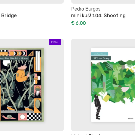
Pedro Burgos
: Bridge
mini kuš! 104: Shooting
€ 6.00
ENG