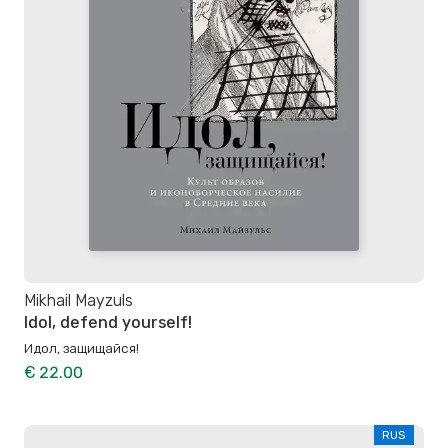
Mikhail Mayzuls
Idol, defend yourself!
Идол, защищайся!
€ 22.00
RUS