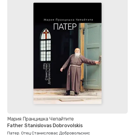
Мария Пранцишка Чепайтите
Father Stanislovas Dobrovolskis
Патер. Отец Станисловас Добровольскис