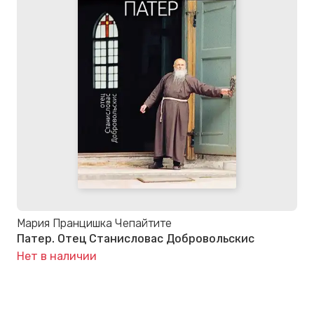
Мария Пранцишка Чепайтите
Патер. Отец Станисловас Добровольскис
Нет в наличии