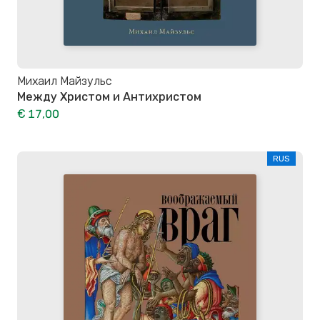
Михаил Майзульс
Между Христом и Антихристом
€ 17,00
RUS