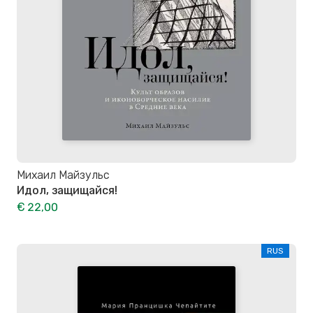
Михаил Майзульс
Идол, защищайся!
€ 22,00
RUS