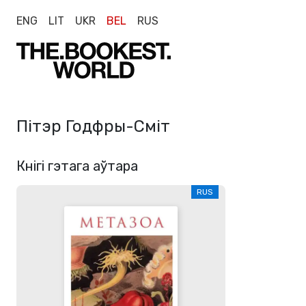
ENG
LIT
UKR
BEL
RUS
Пітэр Годфры-Сміт
Кнігі гэтага аўтара
RUS