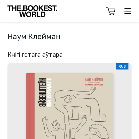
Наум Клейман
Кнігі гэтага аўтара
RUS