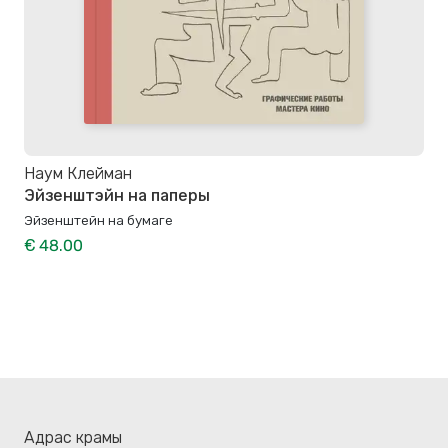
Наум Клейман
Эйзенштэйн на паперы
Эйзенштейн на бумаге
€ 48.00
Адрас крамы