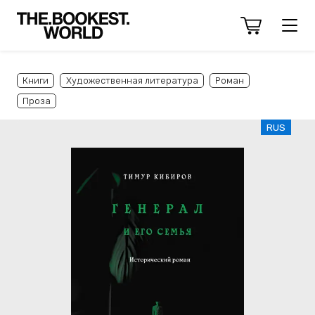
Книги
Художественная литература
Роман
Проза
RUS