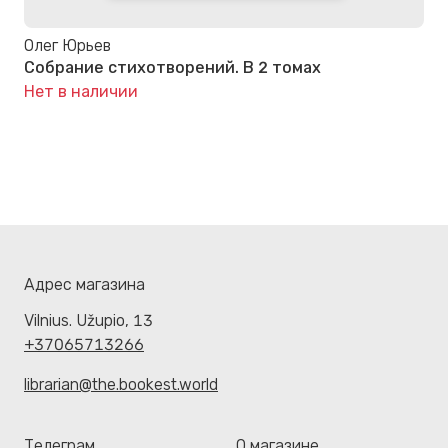
Олег Юрьев
Собрание стихотворений. В 2 томах
Нет в наличии
Адрес магазина
Vilnius. Užupio, 13
+37065713266
librarian@the.bookest.world
Телеграм
О магазине