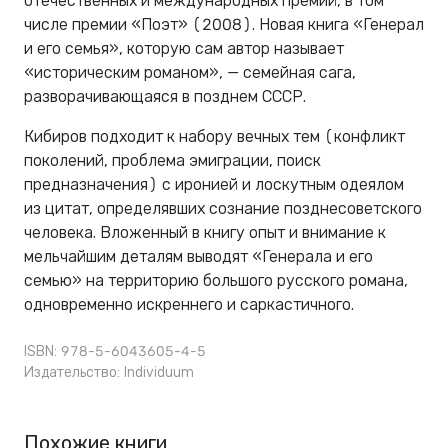
отечественных и международных премий, в том
числе премии «Поэт» (2008). Новая книга «Генерал
и его семья», которую сам автор называет
«историческим романом», — семейная сага,
разворачивающаяся в позднем СССР.
Кибиров подходит к набору вечных тем (конфликт
поколений, проблема эмиграции, поиск
предназначения) с иронией и лоскутным одеялом
из цитат, определявших сознание позднесоветского
человека. Вложенный в книгу опыт и внимание к
мельчайшим деталям выводят «Генерала и его
семью» на территорию большого русского романа,
одновременно искреннего и саркастичного.
ISBN: 978-5-6043605-4-5
Издательство:
Individuum
Похожие книги