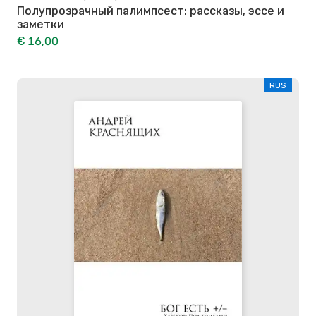
Полупрозрачный палимпсест: рассказы, эссе и
заметки
€ 16,00
RUS