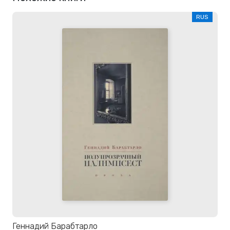
RUS
Геннадий Барабтарло