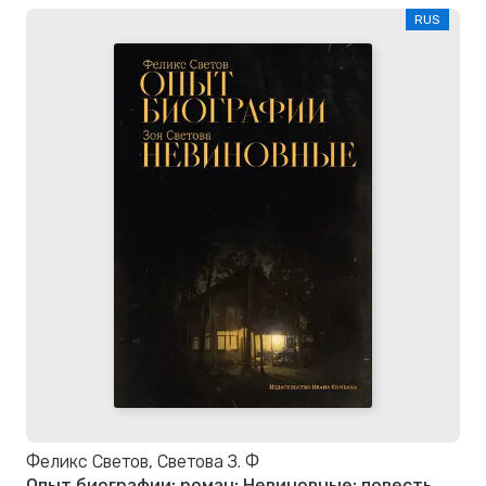
RUS
Феликс Светов, Светова З. Ф
Опыт биографии: роман; Невиновные: повесть