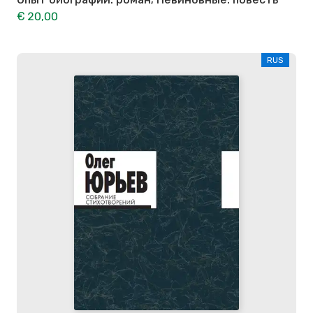
€ 20,00
RUS