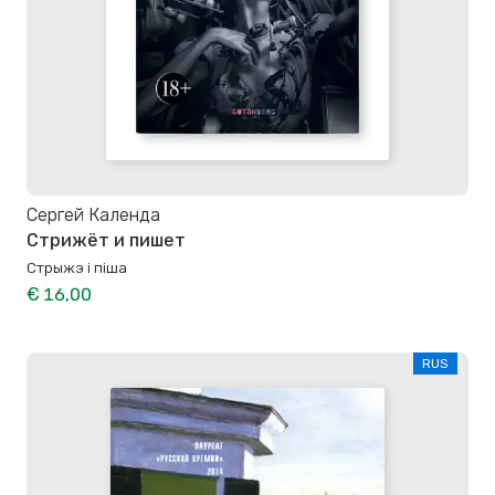
Сергей Календа
Стрижёт и пишет
Стрыжэ і піша
€ 16,00
RUS