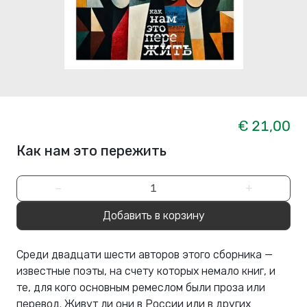
€ 21,00
Как нам это пережить
−
+
Добавить в корзину
Среди двадцати шести авторов этого сборника —
известные поэты, на счету которых немало книг, и
те, для кого основным ремеслом были проза или
перевод. Живут ли они в России или в других