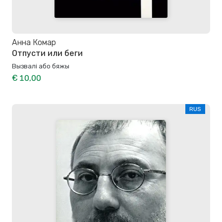
Анна Комар
Отпусти или беги
Вызвалi або бяжы
€ 10,00
RUS