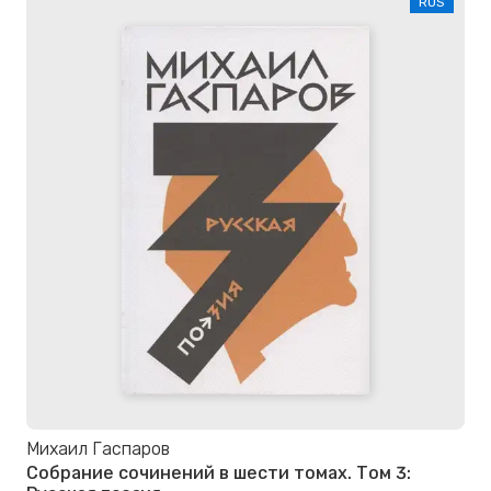
RUS
Михаил Гаспаров
Собрание сочинений в шести томах. Том 3: