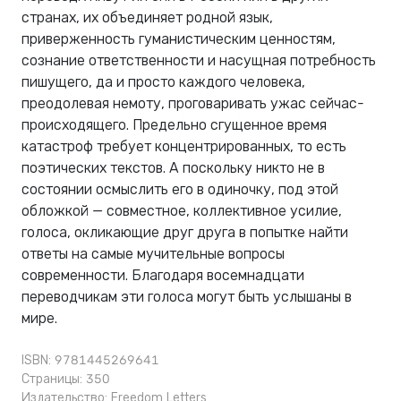
странах, их объединяет родной язык,
приверженность гуманистическим ценностям,
сознание ответственности и насущная потребность
пишущего, да и просто каждого человека,
преодолевая немоту, проговаривать ужас сейчас-
происходящего. Предельно сгущенное время
катастроф требует концентрированных, то есть
поэтических текстов. А поскольку никто не в
состоянии осмыслить его в одиночку, под этой
обложкой — совместное, коллективное усилие,
голоса, окликающие друг друга в попытке найти
ответы на самые мучительные вопросы
современности. Благодаря восемнадцати
переводчикам эти голоса могут быть услышаны в
мире.
ISBN: 9781445269641
Страницы: 350
Издательство:
Freedom Letters