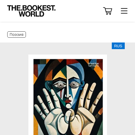
Поэзия
RUS