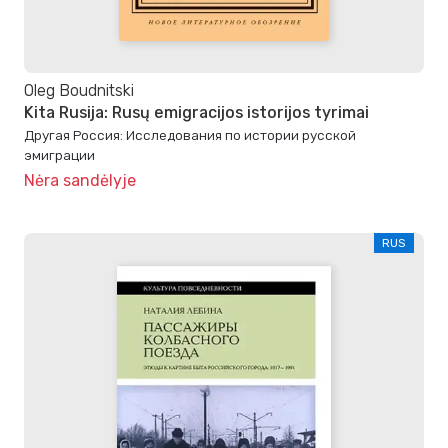
Oleg Boudnitski
Kita Rusija: Rusų emigracijos istorijos tyrimai
Другая Россия: Исследования по истории русской
эмиграции
Nėra sandėlyje
RUS