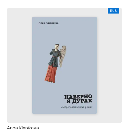
RUS
Anna Klepikova