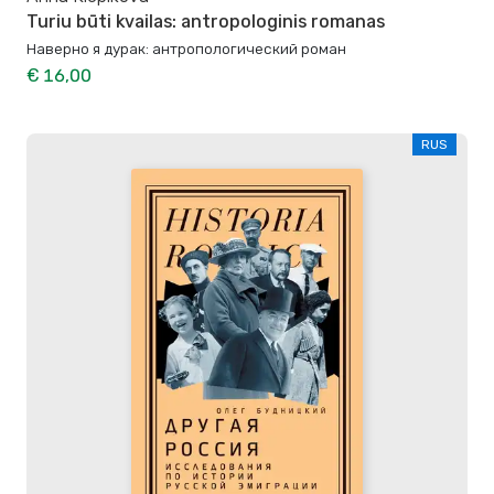
Turiu būti kvailas: antropologinis romanas
Наверно я дурак: антропологический роман
€ 16,00
RUS