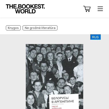
Knygos
Ne grožinė literatūra
RUS