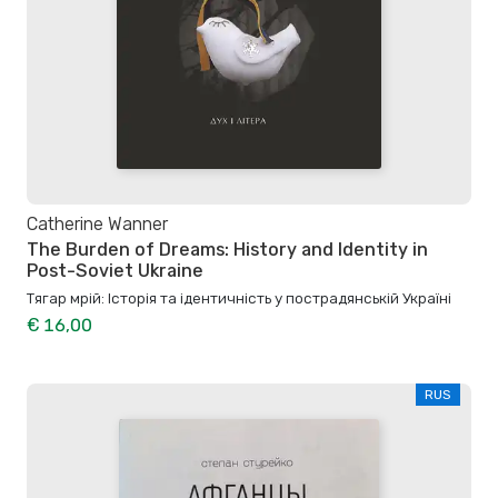
Catherine Wanner
The Burden of Dreams: History and Identity in
Post-Soviet Ukraine
Тягар мрій: Історія та ідентичність у пострадянській Україні
€ 16,00
RUS