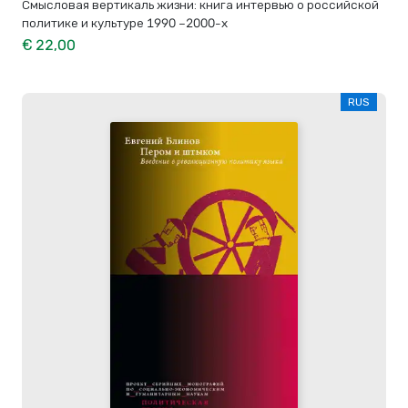
Смысловая вертикаль жизни: книга интервью о российской
политике и культуре 1990 –2000-х
€ 22,00
RUS