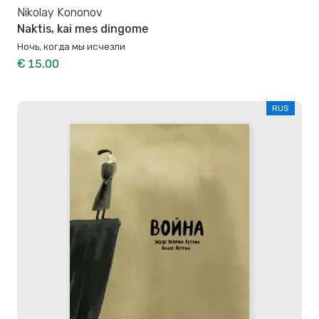
Nikolay Kononov
Naktis, kai mes dingome
Ночь, когда мы исчезли
€ 15,00
RUS