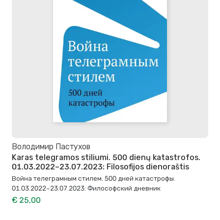
Володимир Пастухов
Karas telegramos stiliumi. 500 dienų katastrofos.
01.03.2022–23.07.2023: Filosofijos dienoraštis
Война телеграмным стилем. 500 дней катастрофы.
01.03.2022–23.07.2023: Философский дневник
€ 25,00