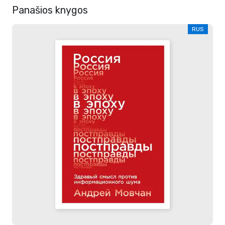
Panašios knygos
RUS