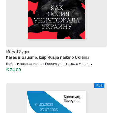
Mikhail Zygar
Karas ir bausmė: kaip Rusija naikino Ukrainą
Война и наказание: как Россия уничтожала Украину
€ 34,00
RUS