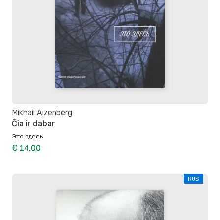
Mikhail Aizenberg
Čia ir dabar
Это здесь
€ 14,00
RUS