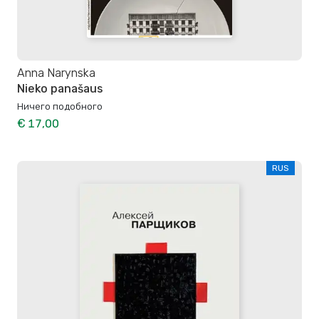
Anna Narynska
Nieko panašaus
Ничего подобного
€ 17,00
RUS