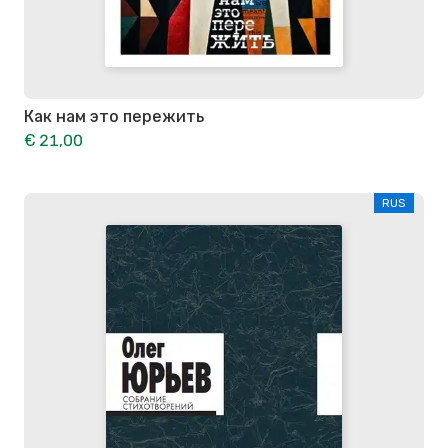
Как нам это пережить
€ 21,00
RUS