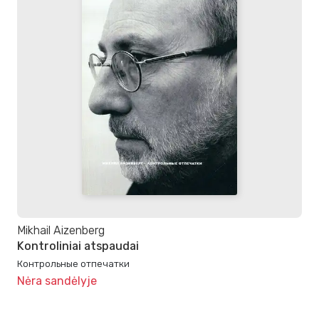
Mikhail Aizenberg
Kontroliniai atspaudai
Контрольные отпечатки
Nėra sandėlyje