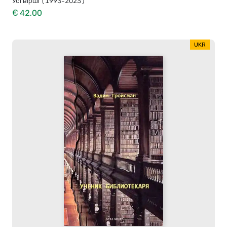
Усі вірші (1993-2023)
€ 42,00
UKR