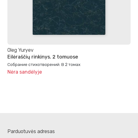
Oleg Yuryev
Eilėraščių rinkinys. 2 tomuose
Собрание стихотворений. В 2 томах
Nėra sandėlyje
Parduotuvės adresas