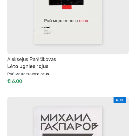
Aleksejus Parščikovas
Lėto ugnies rojus
Рай медленного огня
€ 6,00
RUS