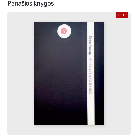
Panašios knygos
BEL