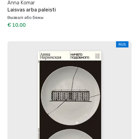
Anna Komar
Laisvas arba paleisti
Вызвалi або бяжы
€ 10,00
RUS