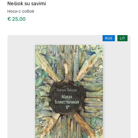
Nešiok su savimi
Носи с собой
€ 25,00
RUS
LIT