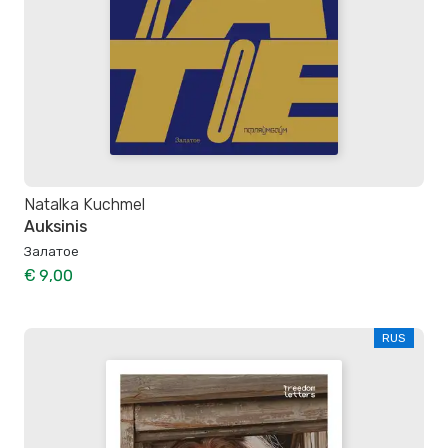
Natalka Kuchmel
Auksinis
Залатое
€ 9,00
RUS