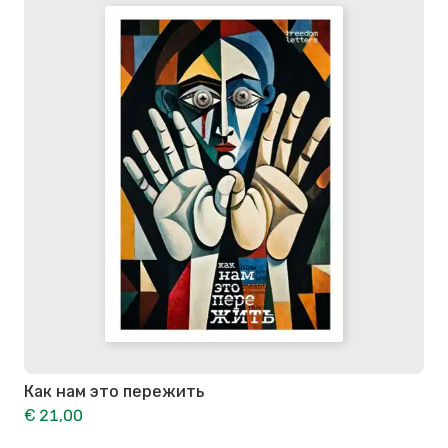
Как нам это пережить
€ 21,00