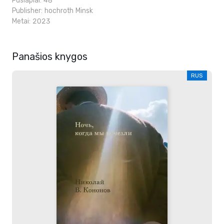
Puslapiai: 48
Publisher:
hochroth Minsk
Metai: 2023
Panašios knygos
RUS