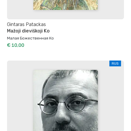
Gintaras Patackas
Mažoji dieviškoji Ko
Малая Божественная Ко
€ 10,00
RUS