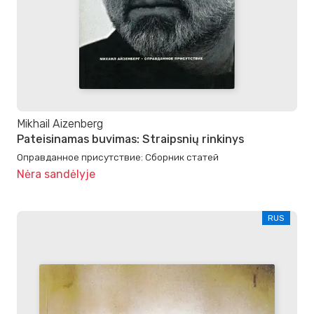
Mikhail Aizenberg
Pateisinamas buvimas: Straipsnių rinkinys
Оправданное присутствие: Сборник статей
Nėra sandėlyje
RUS