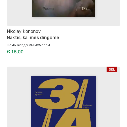
Nikolay Kononov
Naktis, kai mes dingome
Ночь, когда мы исчезли
€ 15,00
BEL