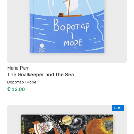
Maria Parr
The Goalkeeper and the Sea
Воротар і море
€ 12.00
RUS