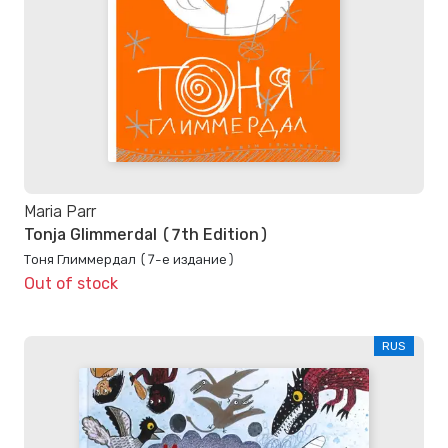
Maria Parr
Tonja Glimmerdal (7th Edition)
Тоня Глиммердал (7-е издание)
Out of stock
RUS