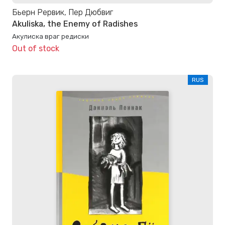
Бьерн Рервик, Пер Дюбвиг
Akuliska, the Enemy of Radishes
Акулиска враг редиски
Out of stock
RUS