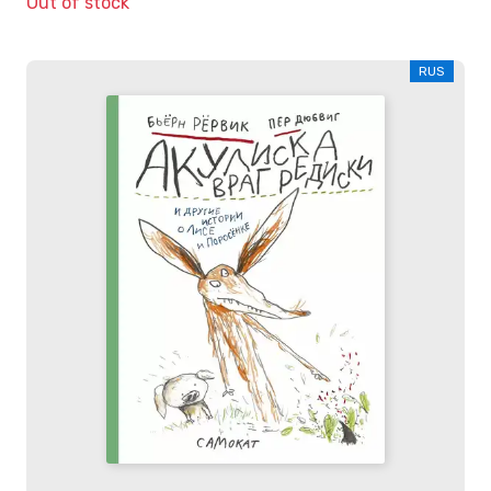
Out of stock
RUS