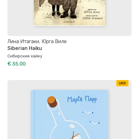
Лина Итагаки, Юрга Виле
Siberian Haiku
Сибирские хайку
€ 35.00
UKR