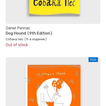
Daniel Pennac
Dog Hound (9th Edition)
Собака пёс (9-е издание)
Out of stock
RUS