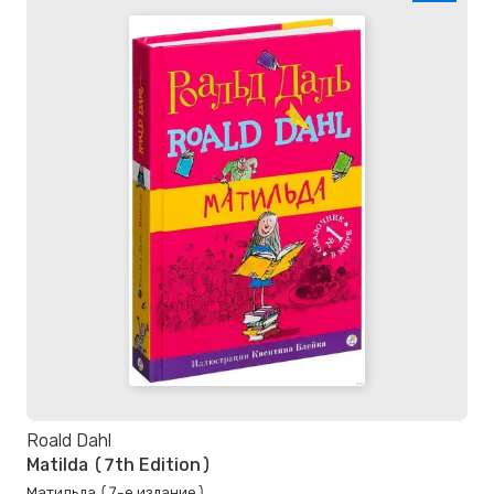
Roald Dahl
Matilda (7th Edition)
Матильда (7-е издание)