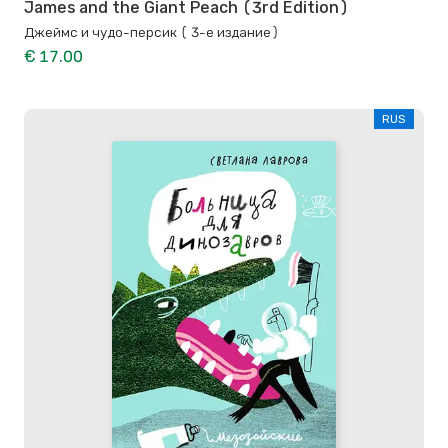
James and the Giant Peach (3rd Edition)
Джеймс и чудо-персик ( 3-е издание)
€ 17.00
RUS