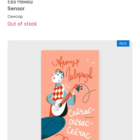
Ева Немеш
Sensor
Сенсор
Out of stock
RUS