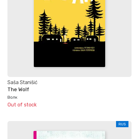
Saša Stanišić
The Wolf
Волк
Out of stock
RUS