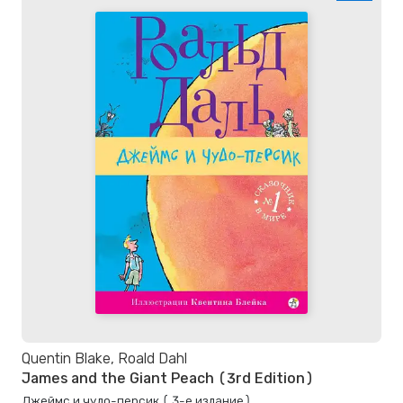
Quentin Blake, Roald Dahl
James and the Giant Peach (3rd Edition)
Джеймс и чудо-персик ( 3-е издание)