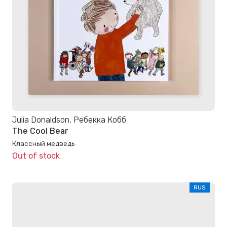
Julia Donaldson, Ребекка Кобб
The Cool Bear
Классный медведь
Out of stock
RUS