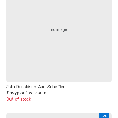
no image
Julia Donaldson, Axel Scheffler
Дочурка Груффало
Out of stock
RUS