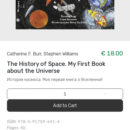
€ 18.00
Catherine F. Burr
,
Stephen Williams
The History of Space. My First Book
about the Universe
История космоса. Моя первая книга о Вселенной
−
+
Add to Cart
ISBN: 978-5-91759-691-4
Pages: 40