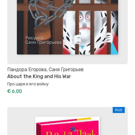
Пандора Егорова, Саня Григорьев
About the King and His War
Про царя и его войну
€ 6.00
RUS