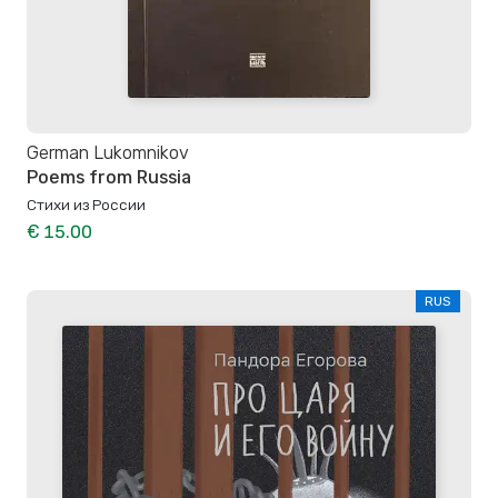
German Lukomnikov
Poems from Russia
Стиxи из России
€ 15.00
RUS