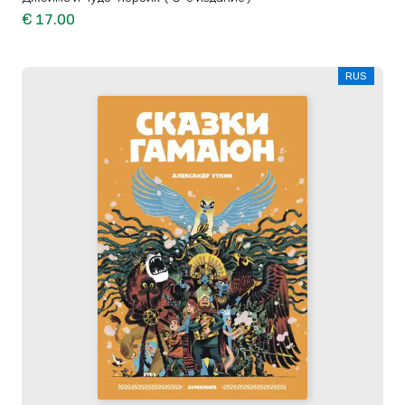
€ 17.00
RUS