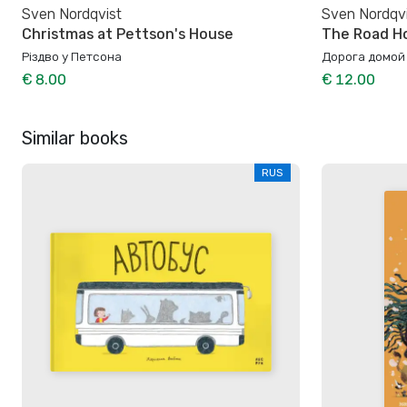
Sven Nordqvist
Sven Nordqv
Christmas at Pettson's House
The Road 
Різдво у Петсона
Дорога домой
€ 8.00
€ 12.00
Similar books
RUS