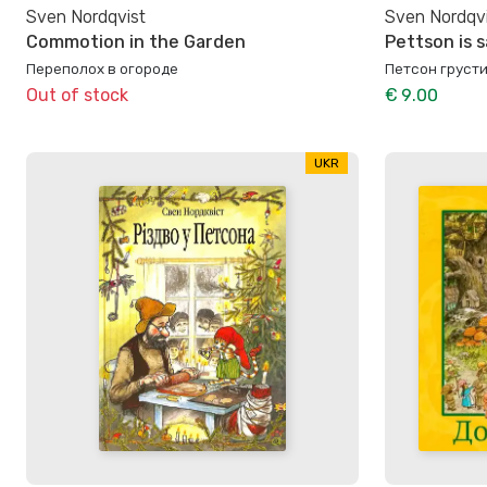
Sven Nordqvist
Sven Nordqv
Commotion in the Garden
Pettson is 
Переполох в огороде
Петсон груст
Out of stock
€ 9.00
UKR