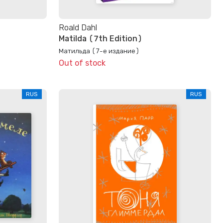
Roald Dahl
Matilda (7th Edition)
Матильда (7-е издание)
Out of stock
RUS
RUS