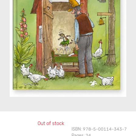
Out of stock
ISBN: 978-5-00114-343-7
Pages: 24