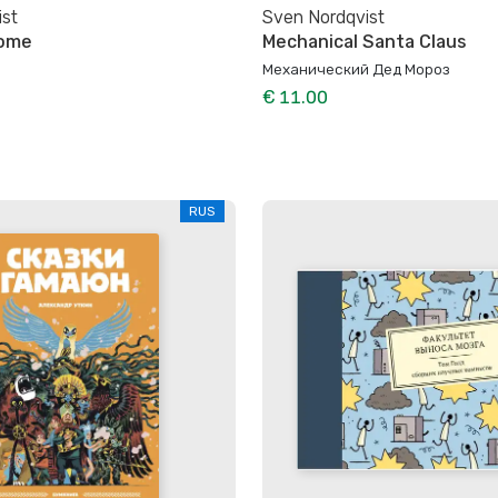
ist
Sven Nordqvist
Home
Mechanical Santa Claus
Механический Дед Мороз
€ 11.00
RUS