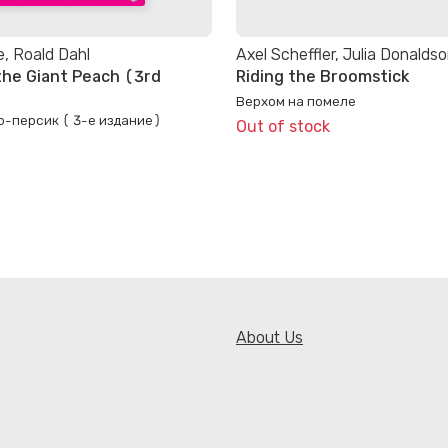
e, Roald Dahl
Axel Scheffler, Julia Donalds
he Giant Peach (3rd
Riding the Broomstick
Верхом на помеле
о-персик ( 3-е издание)
Out of stock
About Us