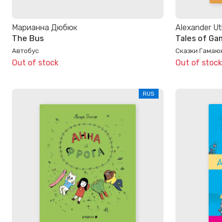
Марианна Дюбюк
Alexander Ut
The Bus
Tales of G
Автобус
Сказки Гамаю
Out of stock
Out of stock
RUS