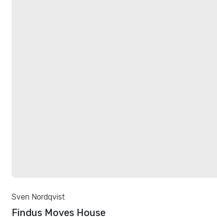
Sven Nordqvist
Findus Moves House