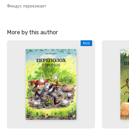
Финдус переезжает
More by this author
RUS