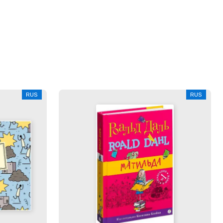
RUS
RUS