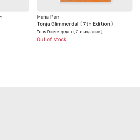
on
Maria Parr
Tonja Glimmerdal (7th Edition)
Тоня Глиммердал (7-е издание)
Out of stock