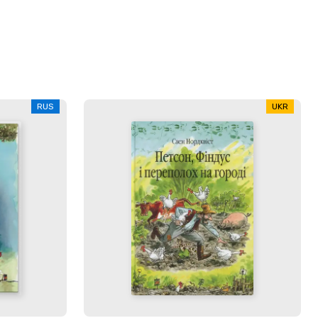
RUS
UKR