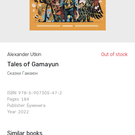
Alexander Utkin
Out of stock
Tales of Gamayun
Сказки Гамаюн
ISBN: 978-5-907305-47-2
Pages: 184
Publisher:
Бумкнига
Year: 2022
Similar books