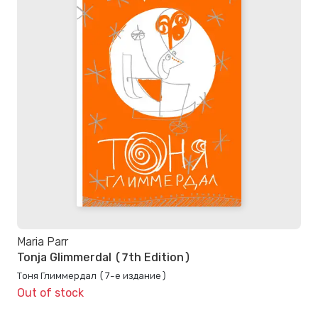
Maria Parr
Tonja Glimmerdal (7th Edition)
Тоня Глиммердал (7-е издание)
Out of stock