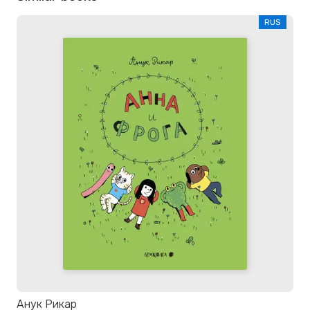
RUS
Анук Рикар