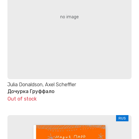
no image
Julia Donaldson, Axel Scheffler
Дочурка Груффало
Out of stock
RUS