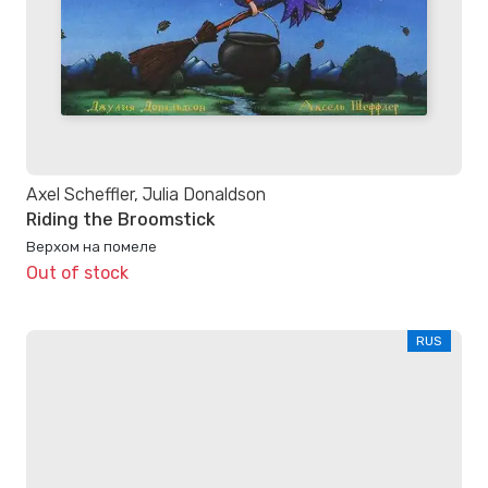
Axel Scheffler, Julia Donaldson
Riding the Broomstick
Верхом на помеле
Out of stock
RUS