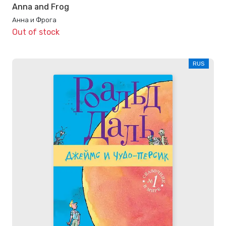
Anna and Frog
Анна и Фрога
Out of stock
RUS