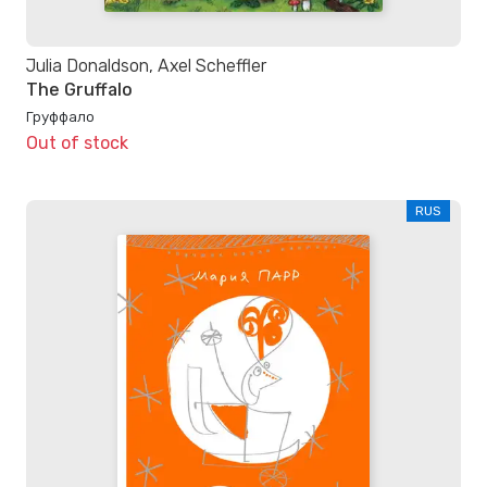
Julia Donaldson, Axel Scheffler
The Gruffalo
Груффало
Out of stock
RUS