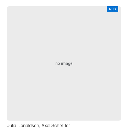
RUS
no image
Julia Donaldson, Axel Scheffler