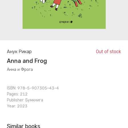
Анук Рикар
Out of stock
Anna and Frog
Анна и Фрога
ISBN: 978-5-907305-43-4
Pages: 212
Publisher:
Бумкнига
Year: 2023
Similar books