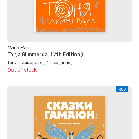
Maria Parr
Tonja Glimmerdal (7th Edition)
Тоня Глиммердал (7-е издание)
Out of stock
RUS