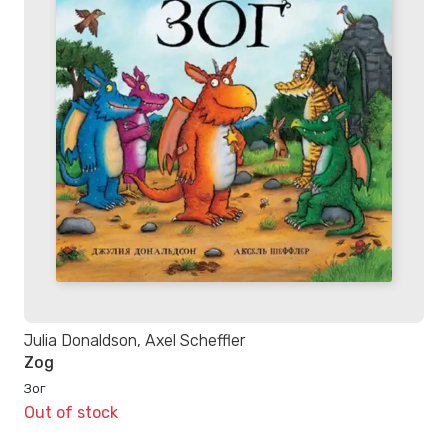
Julia Donaldson, Axel Scheffler
Zog
Зог
Out of stock