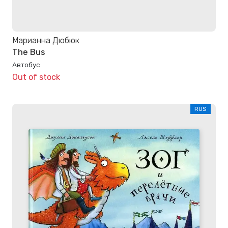
Марианна Дюбюк
The Bus
Автобус
Out of stock
RUS